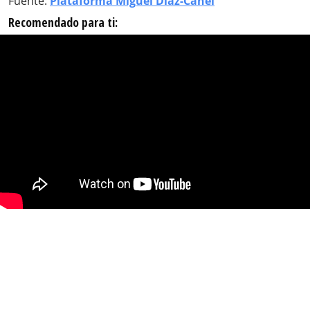
Fuente:
Plataforma Miguel Díaz-Canel
Recomendado para ti: