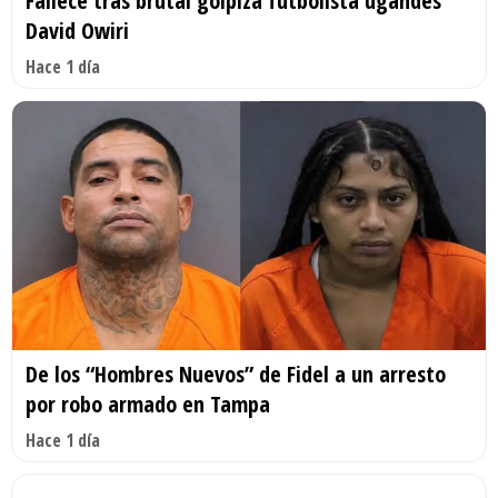
Fallece tras brutal golpiza futbolista ugandés
David Owiri
Hace 1 día
De los “Hombres Nuevos” de Fidel a un arresto
por robo armado en Tampa
Hace 1 día