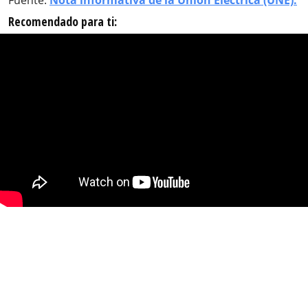
Fuente:
Nota informativa de la Unión Eléctrica (UNE).
Recomendado para ti: