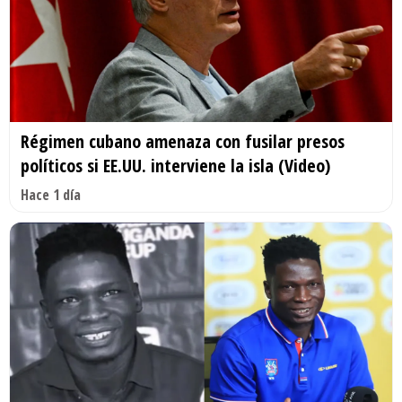
Régimen cubano amenaza con fusilar presos
políticos si EE.UU. interviene la isla (Video)
Hace 1 día