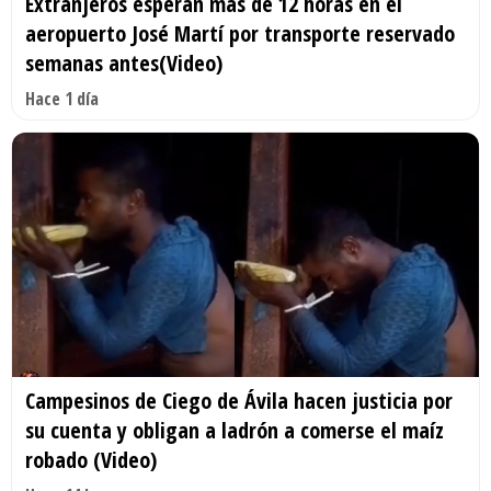
Extranjeros esperan más de 12 horas en el
aeropuerto José Martí por transporte reservado
semanas antes(Video)
Hace 1 día
Campesinos de Ciego de Ávila hacen justicia por
su cuenta y obligan a ladrón a comerse el maíz
robado (Video)