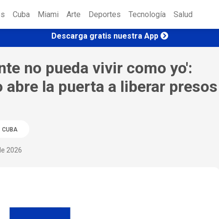
es
Cuba
Miami
Arte
Deportes
Tecnología
Salud
Descarga gratis nuestra App
nte no pueda vivir como yo':
 abre la puerta a liberar presos
CUBA
 de 2026