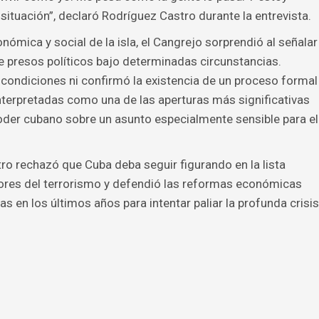
ituación”, declaró Rodríguez Castro durante la entrevista.
nómica y social de la isla, el Cangrejo sorprendió al señalar
e presos políticos bajo determinadas circunstancias.
condiciones ni confirmó la existencia de un proceso formal
nterpretadas como una de las aperturas más significativas
poder cubano sobre un asunto especialmente sensible para el
ro rechazó que Cuba deba seguir figurando en la lista
ores del terrorismo y defendió las reformas económicas
 en los últimos años para intentar paliar la profunda crisis