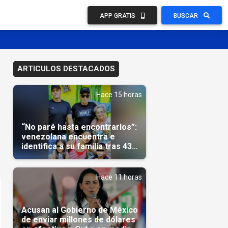
APP GRATIS
BUSCAR
ARTICULOS DESTACADOS
Hace 15 horas
“No paré hasta encontrarlos”:
venezolana encuentra e
identifica a su familia tras 43
días del terremoto
Hace 11 horas
Acusan al Gobierno de México
de enviar millones de dólares