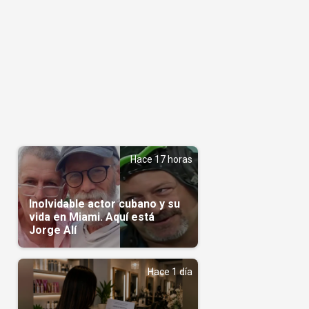
Hace 17 horas
Inolvidable actor cubano y su
vida en Miami. Aquí está
Jorge Alí
Hace 1 día