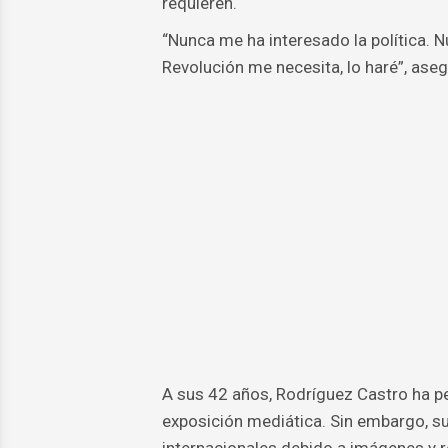
requieren.
“Nunca me ha interesado la política. 
Revolución me necesita, lo haré”, aseg
A sus 42 años, Rodríguez Castro ha pe
exposición mediática. Sin embargo, s