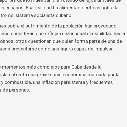
eportes que lo muestran disfrutando de lujos difíciles de
os cubanos. Esa realidad ha alimentado críticas sobre la
ntro del sistema socialista cubano.
nes sobre el sufrimiento de la población han provocado
nos consideran que reflejan una inusual sensibilidad hacia
adanos, otros cuestionan que quien forma parte de una de
 pueda presentarse como una figura capaz de impulsar
los momentos más complejos para Cuba desde la
 isla enfrenta una grave crisis económica marcada por la
 combustible, una inflación persistente y frecuentes
s de personas.