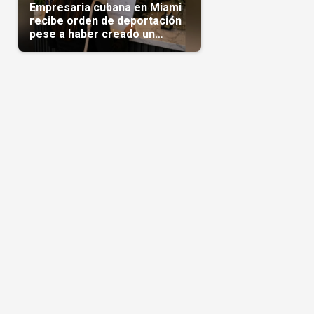
Empresaria cubana en Miami
recibe orden de deportación
pese a haber creado un
negocio