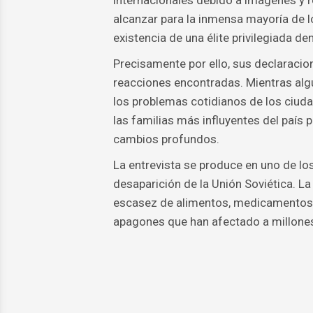
internacionales debido a imágenes y r
alcanzar para la inmensa mayoría de l
existencia de una élite privilegiada de
Precisamente por ello, sus declaracio
reacciones encontradas. Mientras algu
los problemas cotidianos de los ciud
las familias más influyentes del país
cambios profundos.
La entrevista se produce en uno de 
desaparición de la Unión Soviética. La
escasez de alimentos, medicamentos y
apagones que han afectado a millone