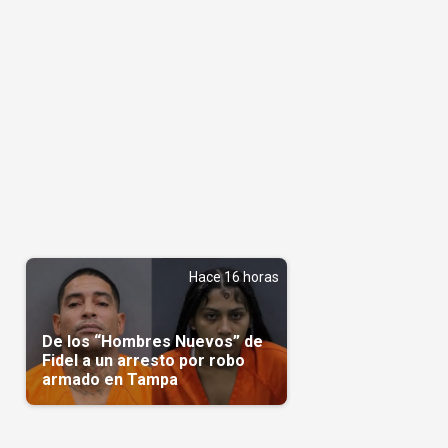
Hace 16 horas
De los “Hombres Nuevos” de
Fidel a un arresto por robo
armado en Tampa