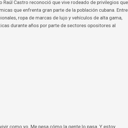
no Raúl Castro reconoció que vive rodeado de privilegios que
micas que enfrenta gran parte de la población cubana. Entre
acionales, ropa de marcas de lujo y vehículos de alta gama,
ticas durante años por parte de sectores opositores al
ivir como yo. Me pesa cómo la gente lo pasa. Y estoy