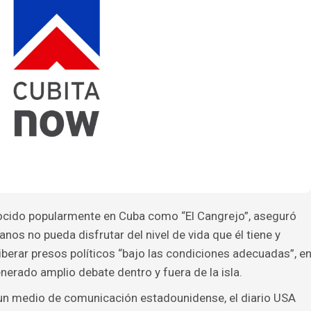
ocido popularmente en Cuba como “El Cangrejo”, aseguró
nos no pueda disfrutar del nivel de vida que él tiene y
iberar presos políticos “bajo las condiciones adecuadas”, e
nerado amplio debate dentro y fuera de la isla.
 un medio de comunicación estadounidense, el diario USA