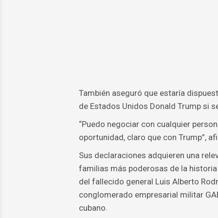
También aseguró que estaría dispuesto
de Estados Unidos Donald Trump si se
“Puedo negociar con cualquier person
oportunidad, claro que con Trump”, af
Sus declaraciones adquieren una relev
familias más poderosas de la historia
del fallecido general Luis Alberto Rod
conglomerado empresarial militar GAE
cubano.