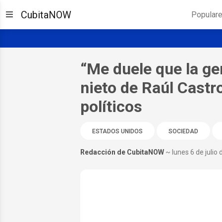
CubitaNOW
Popular
“Me duele que la ge
nieto de Raúl Castro
políticos
ESTADOS UNIDOS
SOCIEDAD
Redacción de CubitaNOW
~ lunes 6 de julio