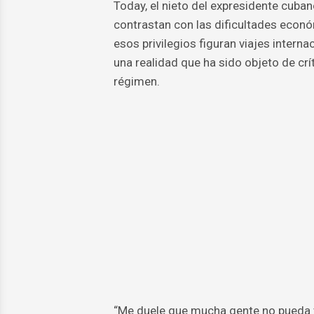
Today, el nieto del expresidente cuba
contrastan con las dificultades econó
esos privilegios figuran viajes intern
una realidad que ha sido objeto de crí
régimen.
“Me duele que mucha gente no pueda v