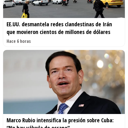
EE.UU. desmantela redes clandestinas de Irán
que movieron cientos de millones de dólares
Hace 6 horas
Marco Rubio intensifica la presión sobre Cuba:
“No hay válvula de escape”