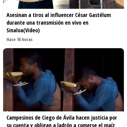
Asesinan a tiros al influencer César Gastélum
durante una transmisión en vivo en
Sinaloa(Video)
Hace 16 horas
Campesinos de Ciego de Ávila hacen justicia por
su cuenta y obligan a ladrón a comerse el maíz