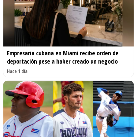
Empresaria cubana en Miami recibe orden de
deportación pese a haber creado un negocio
Hace 1 día