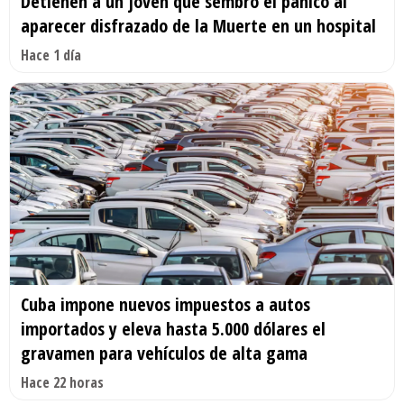
Detienen a un joven que sembró el pánico al
aparecer disfrazado de la Muerte en un hospital
Hace 1 día
Cuba impone nuevos impuestos a autos
importados y eleva hasta 5.000 dólares el
gravamen para vehículos de alta gama
Hace 22 horas