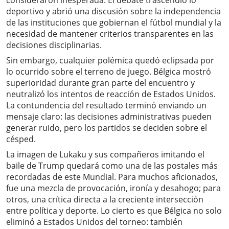
consideraron inesperada. El debate trascendió lo
deportivo y abrió una discusión sobre la independencia
de las instituciones que gobiernan el fútbol mundial y la
necesidad de mantener criterios transparentes en las
decisiones disciplinarias.
Sin embargo, cualquier polémica quedó eclipsada por
lo ocurrido sobre el terreno de juego. Bélgica mostró
superioridad durante gran parte del encuentro y
neutralizó los intentos de reacción de Estados Unidos.
La contundencia del resultado terminó enviando un
mensaje claro: las decisiones administrativas pueden
generar ruido, pero los partidos se deciden sobre el
césped.
La imagen de Lukaku y sus compañeros imitando el
baile de Trump quedará como una de las postales más
recordadas de este Mundial. Para muchos aficionados,
fue una mezcla de provocación, ironía y desahogo; para
otros, una crítica directa a la creciente intersección
entre política y deporte. Lo cierto es que Bélgica no solo
eliminó a Estados Unidos del torneo: también