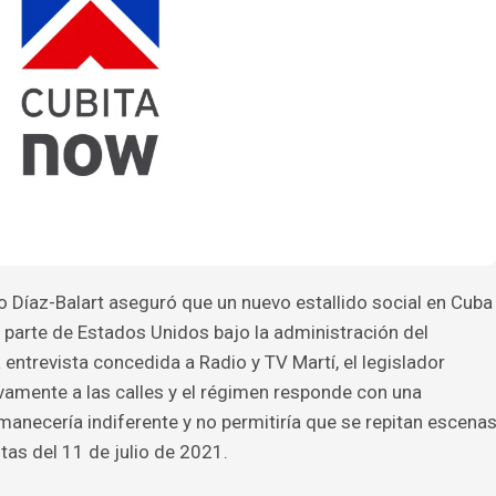
 Díaz-Balart aseguró que un nuevo estallido social en Cuba
r parte de Estados Unidos bajo la administración del
entrevista concedida a Radio y TV Martí, el legislador
vamente a las calles y el régimen responde con una
manecería indiferente y no permitiría que se repitan escena
tas del 11 de julio de 2021.