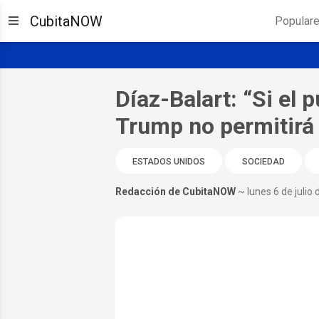
CubitaNOW
Popular
Díaz-Balart: “Si el 
Trump no permitirá
ESTADOS UNIDOS
SOCIEDAD
Redacción de CubitaNOW
~ lunes 6 de julio