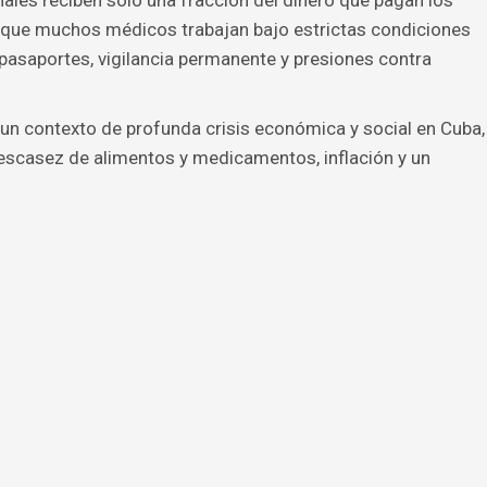
ales reciben solo una fracción del dinero que pagan los
 que muchos médicos trabajan bajo estrictas condiciones
 pasaportes, vigilancia permanente y presiones contra
n contexto de profunda crisis económica y social en Cuba,
scasez de alimentos y medicamentos, inflación y un