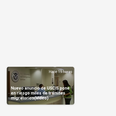
Hace 19 horas
Nuevo anuncio de USCIS pone
en riesgo miles de trámites
migratorios(Video)