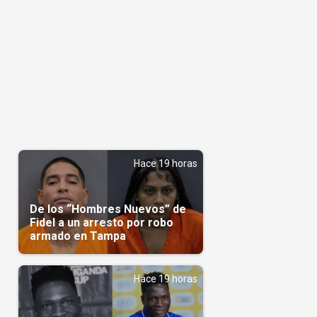
Hace 19 horas
De los “Hombres Nuevos” de
Fidel a un arresto por robo
armado en Tampa
Hace 19 horas
s