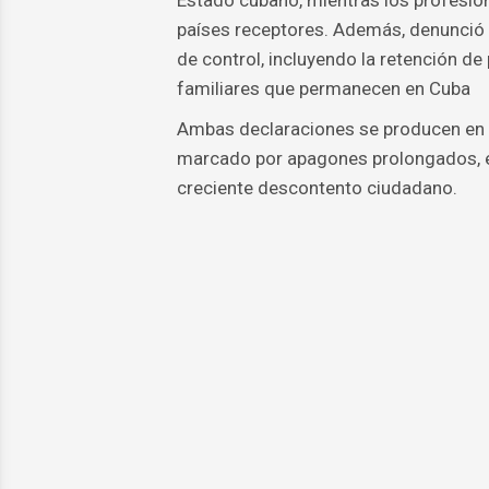
Estado cubano, mientras los profesion
países receptores. Además, denunció
de control, incluyendo la retención de
familiares que permanecen en Cuba
Ambas declaraciones se producen en u
marcado por apagones prolongados, e
creciente descontento ciudadano.