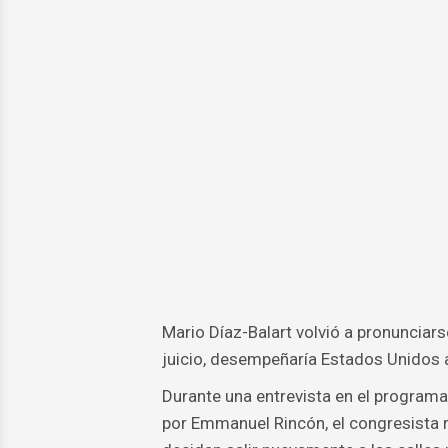
Mario Díaz-Balart volvió a pronunciarse
juicio, desempeñaría Estados Unidos an
Durante una entrevista en el programa
por Emmanuel Rincón, el congresista r