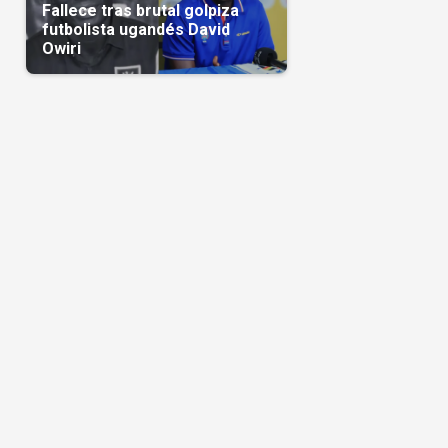
Fallece tras brutal golpiza
futbolista ugandés David
Owiri