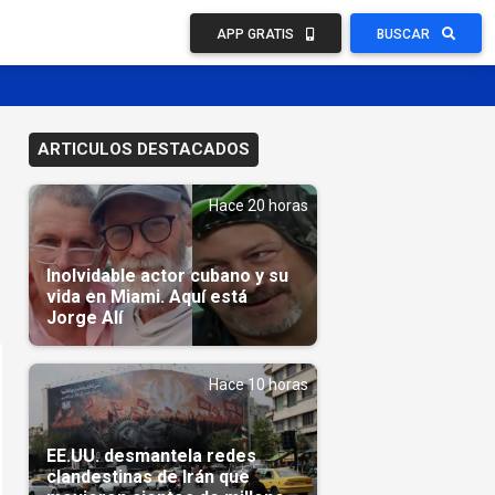
APP GRATIS
BUSCAR
ARTICULOS DESTACADOS
Hace 20 horas
Inolvidable actor cubano y su
vida en Miami. Aquí está
Jorge Alí
Hace 10 horas
EE.UU. desmantela redes
clandestinas de Irán que