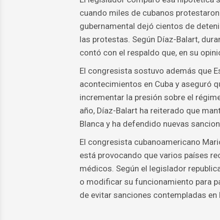
cuando miles de cubanos protestaron e
gubernamental dejó cientos de deteni
las protestas. Según Díaz-Balart, dur
contó con el respaldo que, en su opini
El congresista sostuvo además que Es
acontecimientos en Cuba y aseguró q
incrementar la presión sobre el régim
año, Díaz-Balart ha reiterado que man
Blanca y ha defendido nuevas sancio
El congresista cubanoamericano Mario 
está provocando que varios países re
médicos. Según el legislador republi
o modificar su funcionamiento para pag
de evitar sanciones contempladas en 