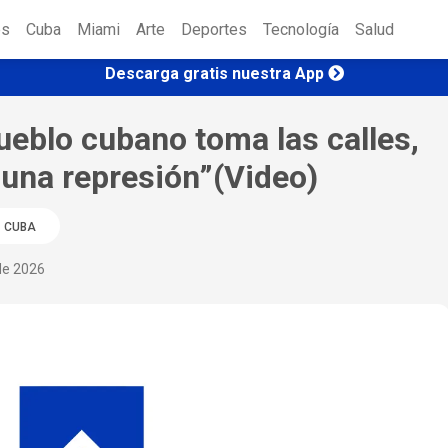
es
Cuba
Miami
Arte
Deportes
Tecnología
Salud
Descarga gratis nuestra App
pueblo cubano toma las calles,
 una represión”(Video)
CUBA
 de 2026