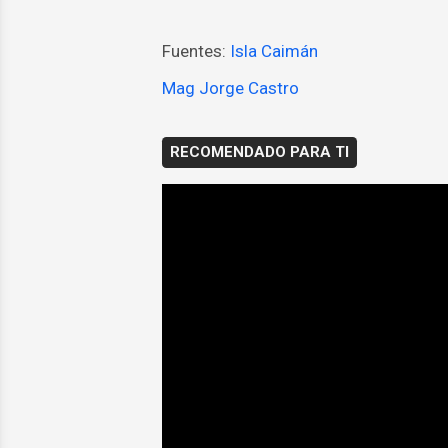
Fuentes:
Isla Caimán
Mag Jorge Castro
RECOMENDADO PARA TI