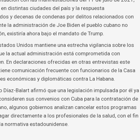
n distintas ciudades del país y la respuesta
dos y decenas de condenas por delitos relacionados con
ante la administración de Joe Biden el pueblo cubano no
ón, existiría ahora bajo el mandato de Trump.
tados Unidos mantiene una estrecha vigilancia sobre los
ue la actual administración está comprometida con
en. En declaraciones ofrecidas en otras entrevistas este
tiene comunicación frecuente con funcionarios de la Casa
nes económicas y diplomáticas contra La Habana.
Díaz-Balart afirmó que una legislación impulsada por él ya
consideren sus convenios con Cuba para la contratación de
cano, algunos gobiernos analizan cancelar estos programas
ar directamente a los profesionales de la salud, con el fin
la normativa estadounidense.