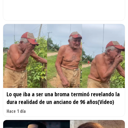
Lo que iba a ser una broma terminó revelando la
dura realidad de un anciano de 96 años(Video)
Hace 1 día