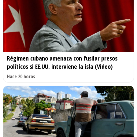
Régimen cubano amenaza con fusilar presos
políticos si EE.UU. interviene la isla (Video)
Hace 20 horas