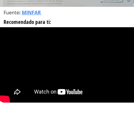
Fuente
:
MINFAR
Recomendado para ti: