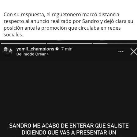
Con su respuesta, el reguetonero marcó distancia
respecto al anuncio realizado por Sandro y dejó clara su
posición ante la promoción que circulaba en redes
sociales.