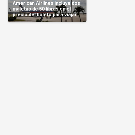
American Airlines incluye dos
maletas de 50 libras en el
precio del boleto para viajar a
Cuba en agosto