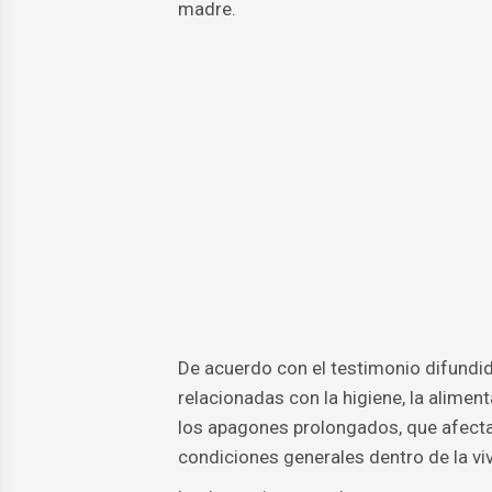
madre.
De acuerdo con el testimonio difundido
relacionadas con la higiene, la alime
los apagones prolongados, que afectan
condiciones generales dentro de la vi