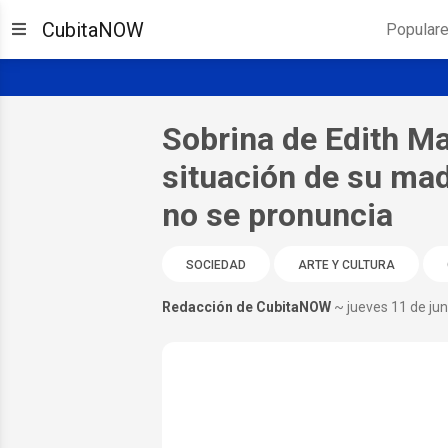
CubitaNOW
Popular
Sobrina de Edith Ma
situación de su mad
no se pronuncia
SOCIEDAD
ARTE Y CULTURA
Redacción de CubitaNOW
~ jueves 11 de ju