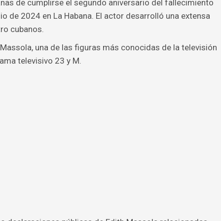
as de cumplirse el segundo aniversario del fallecimiento
lio de 2024 en La Habana. El actor desarrolló una extensa
atro cubanos.
 Massola, una de las figuras más conocidas de la televisión
ama televisivo 23 y M.