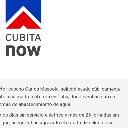
actor cubano Carlos Massola, solicitó ayuda públicamente
junto a su madre enferma en Cuba, donde ambas sufren
lemas de abastecimiento de agua.
ios días sin servicio eléctrico y más de 25 jornadas sin
s que, asegura, han agravado el estado de salud de su