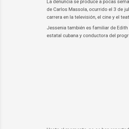
La denuncia se produce a pocas seman
de Carlos Massola, ocurrido el 3 de ju
carrera en la televisión, el cine y el te
Jessenia también es familiar de Edith
estatal cubana y conductora del progr