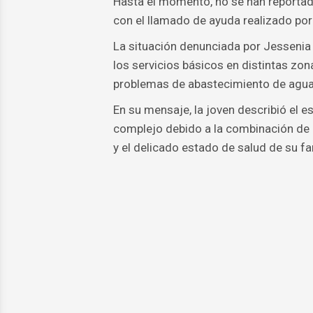
Hasta el momento, no se han reportad
con el llamado de ayuda realizado por 
La situación denunciada por Jessenia
los servicios básicos en distintas zo
problemas de abastecimiento de agua
En su mensaje, la joven describió el
complejo debido a la combinación de a
y el delicado estado de salud de su fam