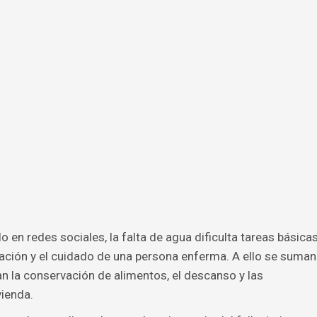
 en redes sociales, la falta de agua dificulta tareas básica
ntación y el cuidado de una persona enferma. A ello se suman
 la conservación de alimentos, el descanso y las
vienda.