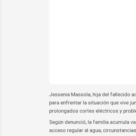
Jessenia Massola, hija del fallecido 
para enfrentar la situación que vive 
prolongados cortes eléctricos y prob
Según denunció, la familia acumula var
acceso regular al agua, circunstancia