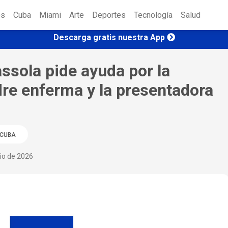
es
Cuba
Miami
Arte
Deportes
Tecnología
Salud
Descarga gratis nuestra App
ssola pide ayuda por la
re enferma y la presentadora
CUBA
nio de 2026