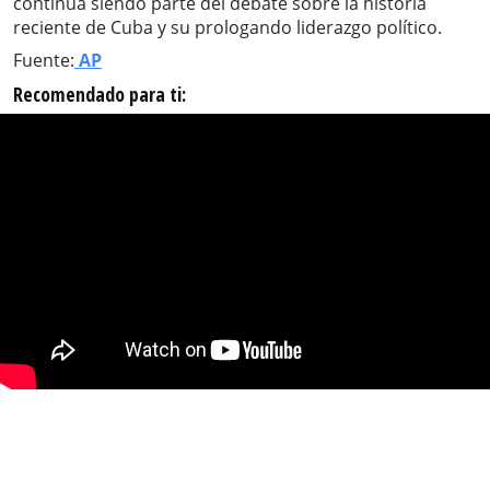
continúa siendo parte del debate sobre la historia
reciente de Cuba y su prologando liderazgo político.
Fuente:
AP
Recomendado para ti: