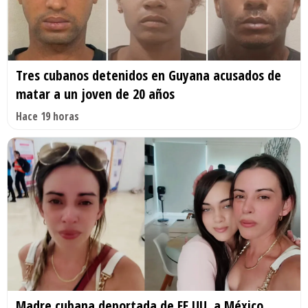
Tres cubanos detenidos en Guyana acusados de
matar a un joven de 20 años
Hace 19 horas
Madre cubana deportada de EE.UU. a México