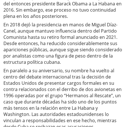
del entonces presidente Barack Obama a La Habana en
2016. Sin embargo, ese proceso no tuvo continuidad
plena en los años posteriores.
En 2018 dejó la presidencia en manos de Miguel Díaz-
Canel, aunque mantuvo influencia dentro del Partido
Comunista hasta su retiro formal anunciado en 2021.
Desde entonces, ha reducido considerablemente sus
apariciones públicas, aunque sigue siendo considerado
por analistas como una figura de peso dentro de la
estructura política cubana.
En paralelo a su aniversario, su nombre ha vuelto al
centro del debate internacional tras la decisión de
Estados Unidos de presentar cargos formales en su
contra relacionados con el derribo de dos avionetas en
1996 operadas por el grupo “Hermanos al Rescate”, un
caso que durante décadas ha sido uno de los puntos
más tensos en la relación entre La Habana y
Washington. Las autoridades estadounidenses lo
vinculan a responsabilidades en ese hecho, mientras
desde Cuba se rechazan esas acusaciones.