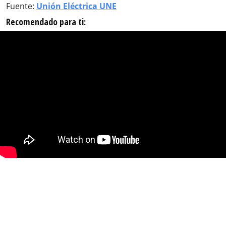
Fuente:
Unión Eléctrica UNE
Recomendado para ti: