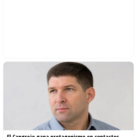
El Cangrejo gana protagonismo en contactos