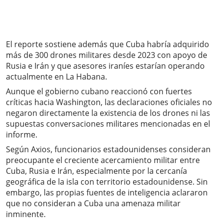
El reporte sostiene además que Cuba habría adquirido
más de 300 drones militares desde 2023 con apoyo de
Rusia e Irán y que asesores iraníes estarían operando
actualmente en La Habana.
Aunque el gobierno cubano reaccionó con fuertes
críticas hacia Washington, las declaraciones oficiales no
negaron directamente la existencia de los drones ni las
supuestas conversaciones militares mencionadas en el
informe.
Según Axios, funcionarios estadounidenses consideran
preocupante el creciente acercamiento militar entre
Cuba, Rusia e Irán, especialmente por la cercanía
geográfica de la isla con territorio estadounidense. Sin
embargo, las propias fuentes de inteligencia aclararon
que no consideran a Cuba una amenaza militar
inminente.