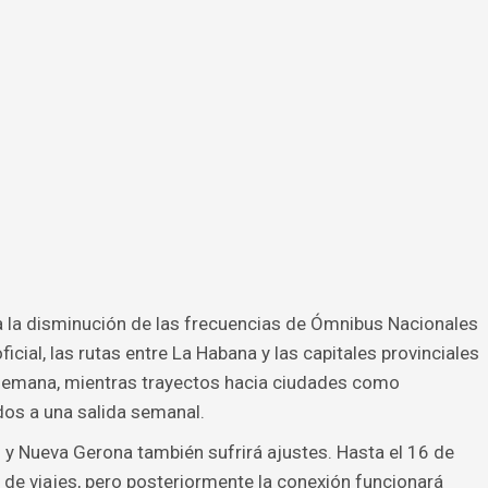
a la disminución de las frecuencias de Ómnibus Nacionales
oficial, las rutas entre La Habana y las capitales provinciales
 semana, mientras trayectos hacia ciudades como
dos a una salida semanal.
 y Nueva Gerona también sufrirá ajustes. Hasta el 16 de
de viajes, pero posteriormente la conexión funcionará