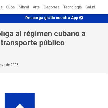
es
Cuba
Miami
Arte
Deportes
Tecnología
Salud
Descarga gratis nuestra App
bliga al régimen cubano a
 transporte público
mayo de 2026