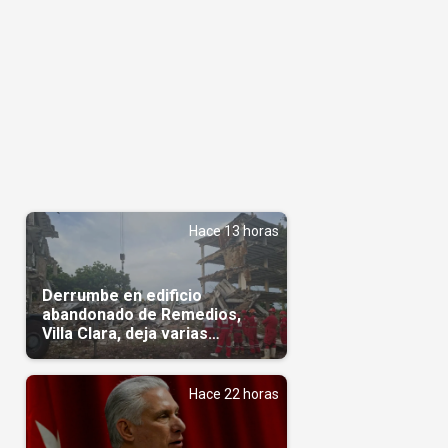
Hace 13 horas
Derrumbe en edificio
abandonado de Remedios,
Villa Clara, deja varias
personas atrapadas
Hace 22 horas