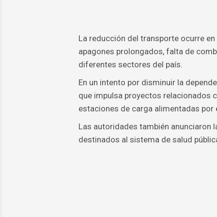
La reducción del transporte ocurre e
apagones prolongados, falta de combu
diferentes sectores del país.
En un intento por disminuir la depende
que impulsa proyectos relacionados con
estaciones de carga alimentadas por e
Las autoridades también anunciaron la
destinados al sistema de salud públic