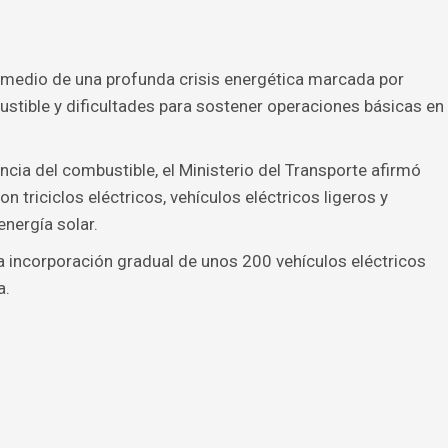
n medio de una profunda crisis energética marcada por
stible y dificultades para sostener operaciones básicas en
ncia del combustible, el Ministerio del Transporte afirmó
 triciclos eléctricos, vehículos eléctricos ligeros y
nergía solar.
 incorporación gradual de unos 200 vehículos eléctricos
a.