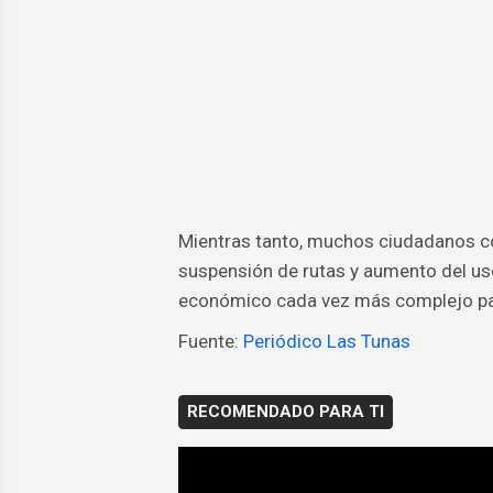
Mientras tanto, muchos ciudadanos co
suspensión de rutas y aumento del uso
económico cada vez más complejo par
Fuente:
Periódico Las Tunas
RECOMENDADO PARA TI