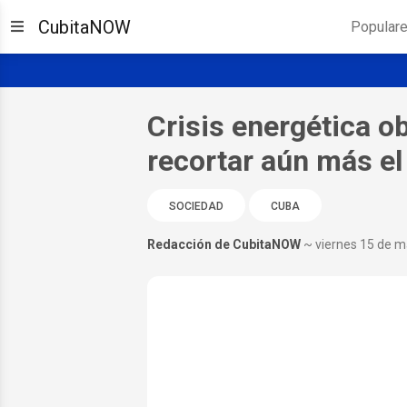
CubitaNOW
Popular
Crisis energética o
recortar aún más el
SOCIEDAD
CUBA
Redacción de CubitaNOW
~ viernes 15 de 