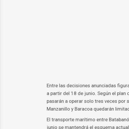
Entre las decisiones anunciadas figur
a partir del 18 de junio. Según el plan 
pasarán a operar solo tres veces por
Manzanillo y Baracoa quedarán limita
El transporte marítimo entre Batabanó
junio se mantendrá el esquema actual 