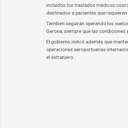
incluidos los traslados médicos coordi
destinados a pacientes que requieren
También seguirán operando los vuelos
Gerona, siempre que las condiciones e
El gobierno indicó además que mantend
operaciones aeroportuarias internacio
el extranjero.