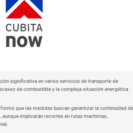
ón significativa en varios servicios de transporte de
casez de combustible y la compleja situación energética
informó que las medidas buscan garantizar la continuidad d
, aunque implicarán recortes en rutas marítimas,
nal.