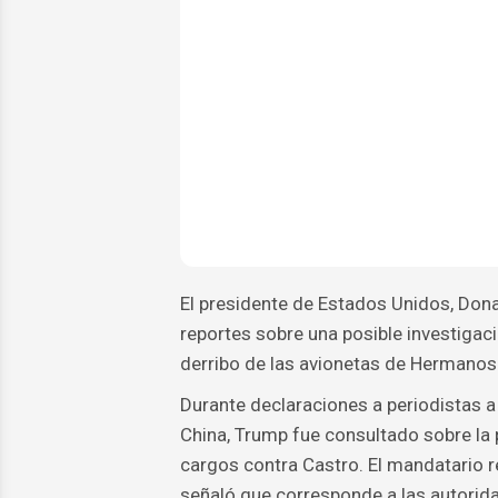
El presidente de Estados Unidos, Dona
reportes sobre una posible investigaci
derribo de las avionetas de Hermanos
Durante declaraciones a periodistas a b
China, Trump fue consultado sobre la 
cargos contra Castro. El mandatario 
señaló que corresponde a las autorida