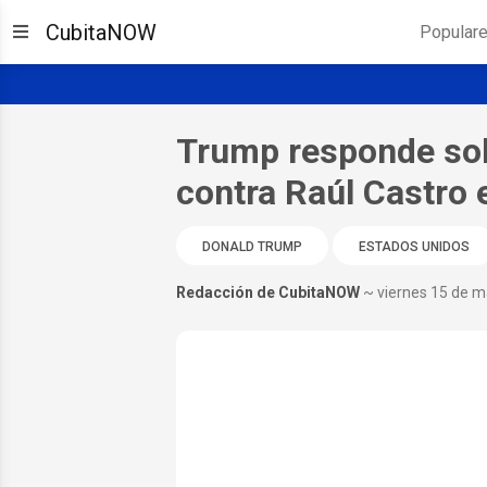
CubitaNOW
Popular
Trump responde sob
contra Raúl Castro 
DONALD TRUMP
ESTADOS UNIDOS
Redacción de CubitaNOW
~ viernes 15 de 