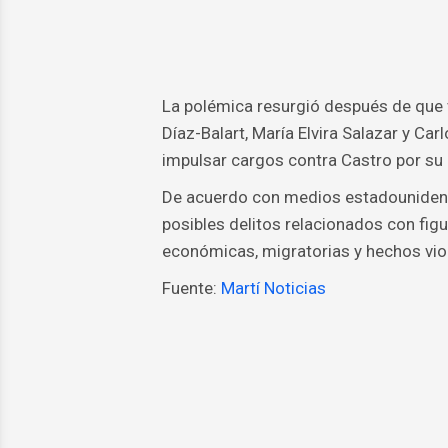
La polémica resurgió después de que 
Díaz-Balart, María Elvira Salazar y Ca
impulsar cargos contra Castro por su 
De acuerdo con medios estadounidense
posibles delitos relacionados con fig
económicas, migratorias y hechos vio
Fuente:
Martí Noticias