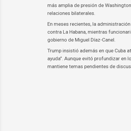
más amplia de presión de Washington 
relaciones bilaterales.
En meses recientes, la administració
contra La Habana, mientras funcionar
gobierno de Miguel Díaz-Canel.
Trump insistió además en que Cuba atra
ayuda”. Aunque evitó profundizar en 
mantiene temas pendientes de discus