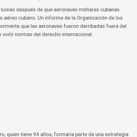
ersonas después de que aeronaves militares cubanas
io aéreo cubano. Un informe de la Organización de los
rmente que las aeronaves fueron derribadas fuera del
o violó normas del derecho internacional.
o, quien tiene 94 años, formaría parte de una estrategia