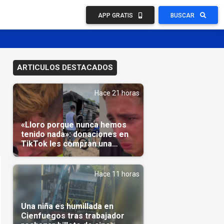
APP GRATIS
BUSCAR
ARTICULOS DESTACADOS
Hace 21 horas
«Lloro porque nunca hemos
tenido nada»: donaciones en
TikTok les compran una
casa(Video)
Hace 11 horas
Una niña es humillada en
Cienfuegos tras trabajador