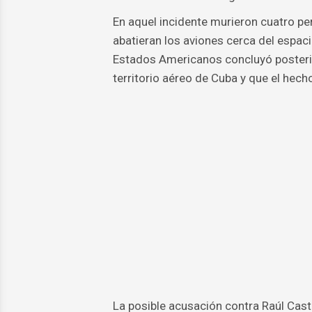
En aquel incidente murieron cuatro p
abatieran los aviones cerca del espac
Estados Americanos concluyó posterio
territorio aéreo de Cuba y que el hech
La posible acusación contra Raúl Castr