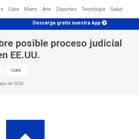
es
Cuba
Miami
Arte
Deportes
Tecnología
Salud
Descarga gratis nuestra App
re posible proceso judicial
en EE.UU.
CUBA
mayo de 2026