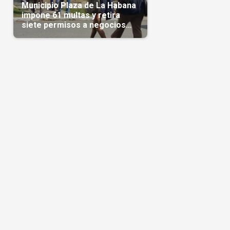
Municipio Plaza de La Habana
impone 61 multas y retira
siete permisos a negocios
privados