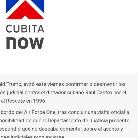
ld Trump, evitó este viernes confirmar o desmentir los
ón judicial contra el dictador cubano Raúl Castro por el
 al Rescate en 1996.
ordo del Air Force One, tras concluir una visita oficial a
posibilidad de que el Departamento de Justicia presente
respondió que no deseaba comentar sobre el asunto y
des judiciales pronunciarse.