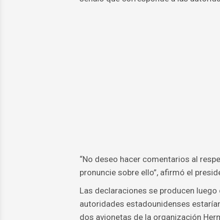
“No deseo hacer comentarios al respe
pronuncie sobre ello”, afirmó el presi
Las declaraciones se producen luego d
autoridades estadounidenses estarían
dos avionetas de la organización Her