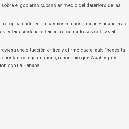
sobre el gobierno cubano en medio del deterioro de las
n Trump ha endurecido sanciones económicas y financieras
ios estadounidenses han incrementado sus críticas al
viesa una situación crítica y afirmó que el país “necesita
los contactos diplomáticos, reconoció que Washington
ión con La Habana.