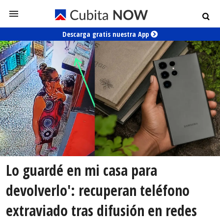
Descarga gratis nuestra App
Lo guardé en mi casa para
devolverlo': recuperan teléfono
extraviado tras difusión en redes