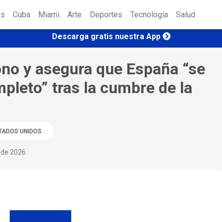
es
Cuba
Miami
Arte
Deportes
Tecnología
Salud
Descarga gratis nuestra App
no y asegura que España “se
pleto” tras la cumbre de la
TADOS UNIDOS
o de 2026