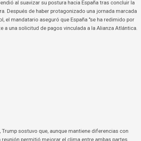
ndió al suavizar su postura hacia España tras concluir la
ra. Después de haber protagonizado una jornada marcada
ñol, el mandatario aseguró que España "se ha redimido por
a una solicitud de pagos vinculada a la Alianza Atlántica.
a, Trump sostuvo que, aunque mantiene diferencias con
a reunión permitió mejorar el clima entre ambas partes.