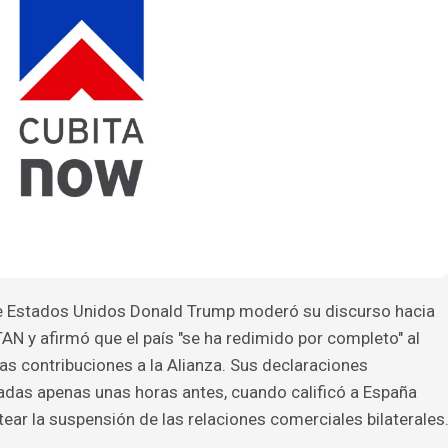
 de Estados Unidos Donald Trump moderó su discurso hacia
N y afirmó que el país "se ha redimido por completo" al
as contribuciones a la Alianza. Sus declaraciones
zadas apenas unas horas antes, cuando calificó a España
ntear la suspensión de las relaciones comerciales bilaterales