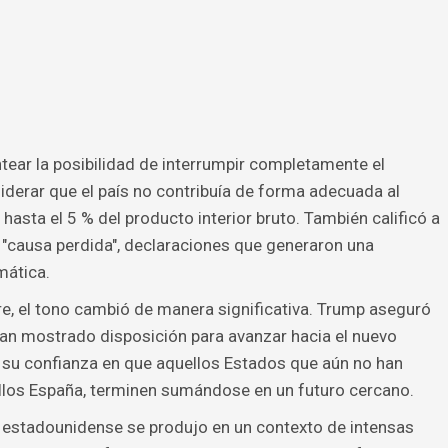
tear la posibilidad de interrumpir completamente el
iderar que el país no contribuía de forma adecuada al
hasta el 5 % del producto interior bruto. También calificó a
a "causa perdida", declaraciones que generaron una
mática.
bre, el tono cambió de manera significativa. Trump aseguró
han mostrado disposición para avanzar hacia el nuevo
só su confianza en que aquellos Estados que aún no han
los España, terminen sumándose en un futuro cercano.
 estadounidense se produjo en un contexto de intensas