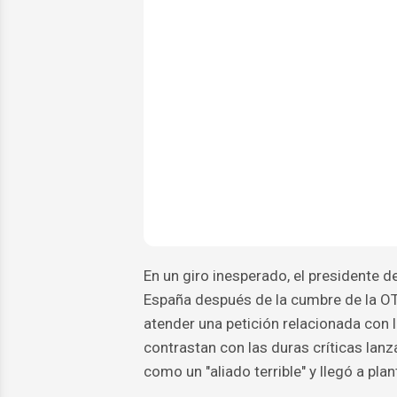
En un giro inesperado, el presidente
España después de la cumbre de la OTA
atender una petición relacionada con l
contrastan con las duras críticas lan
como un "aliado terrible" y llegó a pla