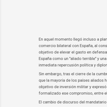
En aquel momento llegó incluso a plan
comercio bilateral con España, al cons
objetivo de elevar el gasto en defensa 
España como un "aliado terrible" y un
inmediata repercusión política y diplo
Sin embargo, tras el cierre de la cum
que la mayoría de los países aliados 
objetivo de inversión militar y expre
formalizado ese compromiso, entre el
El cambio de discurso del mandatario