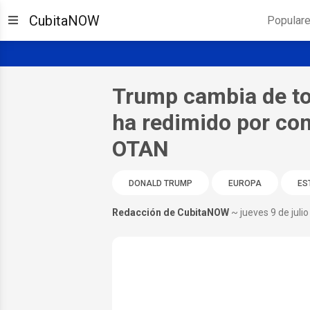
CubitaNOW
Popular
Trump cambia de to
ha redimido por com
OTAN
DONALD TRUMP
EUROPA
ES
Redacción de CubitaNOW
~ jueves 9 de juli