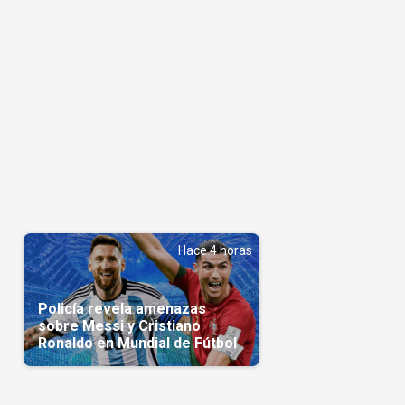
Hace 4 horas
Policía revela amenazas
sobre Messi y Cristiano
Ronaldo en Mundial de Fútbol