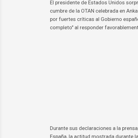
El presidente de Estados Unidos sorpre
cumbre de la OTAN celebrada en Anka
por fuertes críticas al Gobierno espa
completo" al responder favorablemente 
Durante sus declaraciones a la prens
España, la actitud mostrada durante l