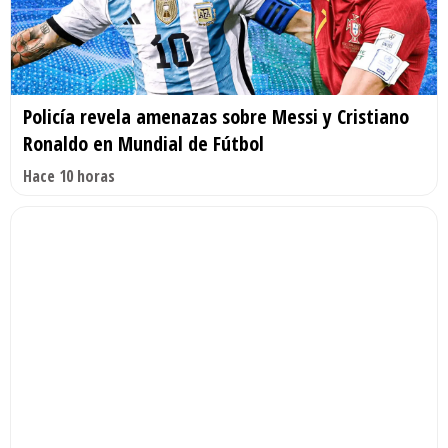
Policía revela amenazas sobre Messi y Cristiano
Ronaldo en Mundial de Fútbol
Hace 10 horas