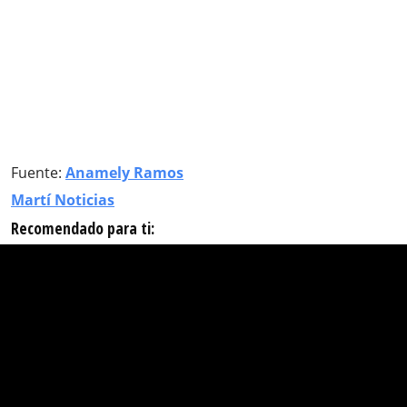
Fuente:
Anamely Ramos
Martí Noticias
Recomendado para ti: