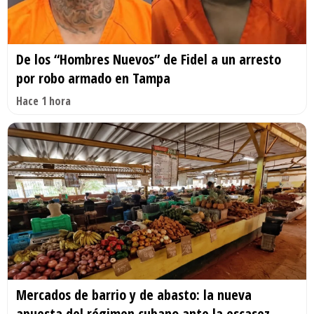
De los “Hombres Nuevos” de Fidel a un arresto
por robo armado en Tampa
Hace 1 hora
Mercados de barrio y de abasto: la nueva
apuesta del régimen cubano ante la escasez