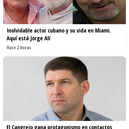
Inolvidable actor cubano y su vida en Miami.
Aquí está Jorge Alí
Hace 2 horas
El Cangrejo gana protagonismo en contactos