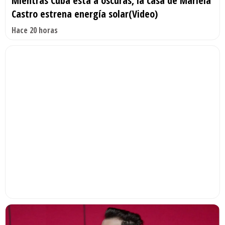
Mientras Cuba está a oscuras, la casa de Mariela
Castro estrena energía solar(Video)
Hace 20 horas