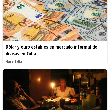
Dólar y euro estables en mercado informal de
divisas en Cuba
Hace 1 día