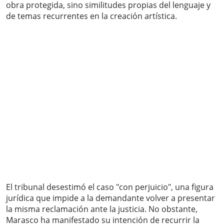
obra protegida, sino similitudes propias del lenguaje y
de temas recurrentes en la creación artística.
El tribunal desestimó el caso "con perjuicio", una figura
jurídica que impide a la demandante volver a presentar
la misma reclamación ante la justicia. No obstante,
Marasco ha manifestado su intención de recurrir la