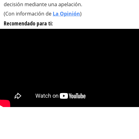
decisión mediante una apelación.
(Con información de
La Opinión
)
Recomendado para ti: