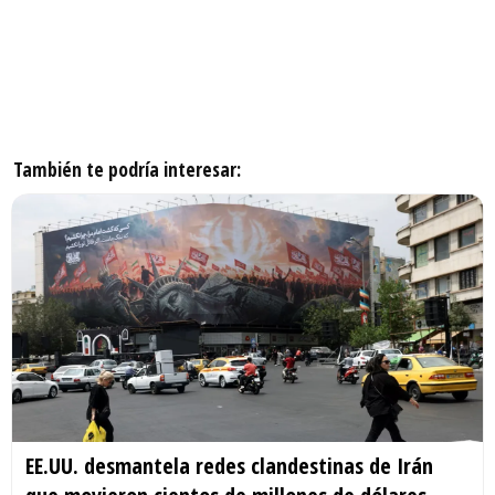
También te podría interesar:
EE.UU. desmantela redes clandestinas de Irán