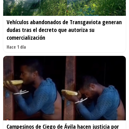
Vehículos abandonados de Transgaviota generan
dudas tras el decreto que autoriza su
comercialización
Hace 1 día
Campesinos de Ciego de Ávila hacen justicia por