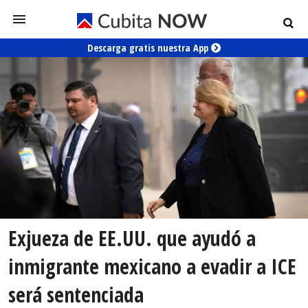
Descarga gratis nuestra App
Exjueza de EE.UU. que ayudó a
inmigrante mexicano a evadir a ICE
será sentenciada