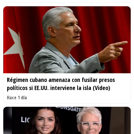
Régimen cubano amenaza con fusilar presos
políticos si EE.UU. interviene la isla (Video)
Hace 1 día