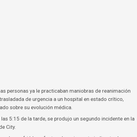
ias personas ya le practicaban maniobras de reanimación
rasladada de urgencia a un hospital en estado crítico,
ado sobre su evolución médica.
as 5:15 de la tarde, se produjo un segundo incidente en la
e City.