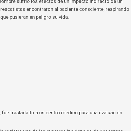
 hombre sufrió los efectos de un impacto indirecto de un
s rescatistas encontraron al paciente consciente, respirando
que pusieran en peligro su vida.
 fue trasladado a un centro médico para una evaluación