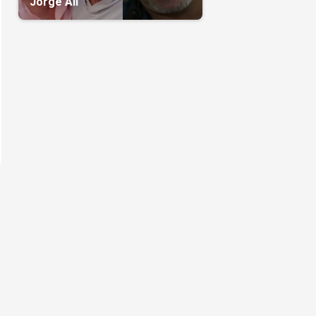
Jorge Alí