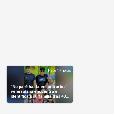
Hace 17 horas
“No paré hasta encontrarlos”:
venezolana encuentra e
identifica a su familia tras 43
días del terremoto