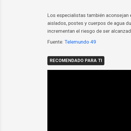
Los especialistas también aconsejan e
aislados, postes y cuerpos de agua du
incrementan el riesgo de ser alcanza
Fuente:
Telemundo 49
RECOMENDADO PARA TI