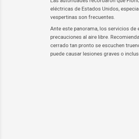
Las autoridades recordaron que Flori
eléctricas de Estados Unidos, especi
vespertinas son frecuentes.
Ante este panorama, los servicios de 
precauciones al aire libre. Recomienda
cerrado tan pronto se escuchen trueno
puede causar lesiones graves o inclus