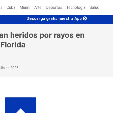
es
Cuba
Miami
Arte
Deportes
Tecnología
Salud
Descarga gratis nuestra App
an heridos por rayos en
 Florida
ulio de 2026