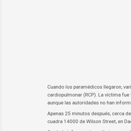
Cuando los paramédicos llegaron, var
cardiopulmonar (RCP). La víctima fue t
aunque las autoridades no han inform
Apenas 25 minutos después, cerca de l
cuadra 14000 de Wilson Street, en Dad