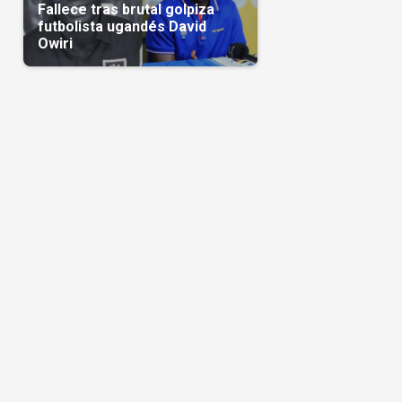
Fallece tras brutal golpiza
futbolista ugandés David
Owiri