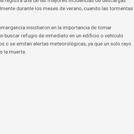
da registra una de las mayores incidencias de descargas
almente durante los meses de verano, cuando las tormentas
emergencia insistieron en la importancia de tomar
n buscar refugio de inmediato en un edificio o vehículo
s o se emitan alertas meteorológicas, ya que un solo rayo
o la muerte.