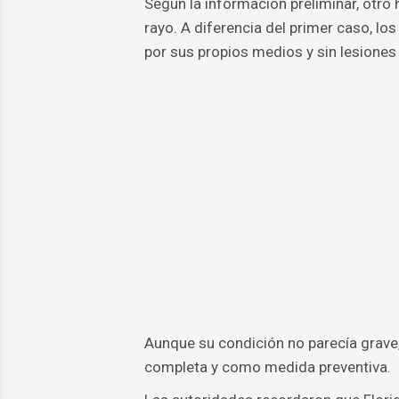
Según la información preliminar, otro
rayo. A diferencia del primer caso, lo
por sus propios medios y sin lesiones 
Aunque su condición no parecía grave,
completa y como medida preventiva.