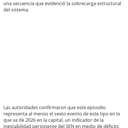
una secuencia que evidenció la sobrecarga estructural
del sistema.
Las autoridades confirmaron que este episodio
representa al menos el sexto evento de este tipo en lo
que va de 2026 en la capital, un indicador de la
inestabilidad persistente del SEN en medio de déficits