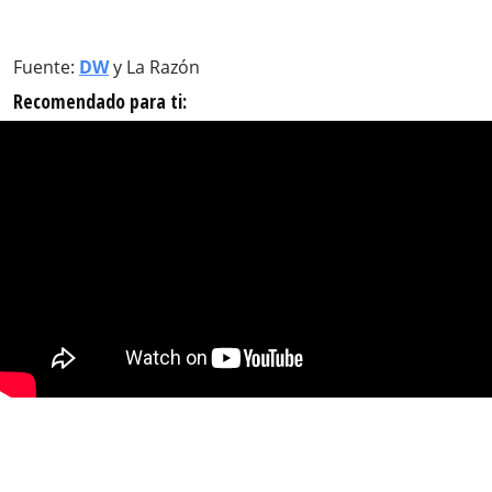
Fuente:
DW
y La Razón
Recomendado para ti: