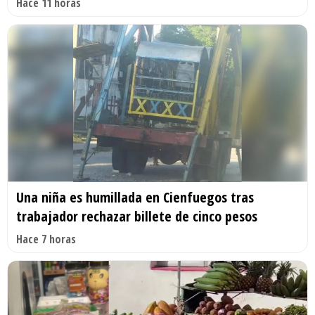
Hace 11 horas
Una niña es humillada en Cienfuegos tras
trabajador rechazar billete de cinco pesos
Hace 7 horas