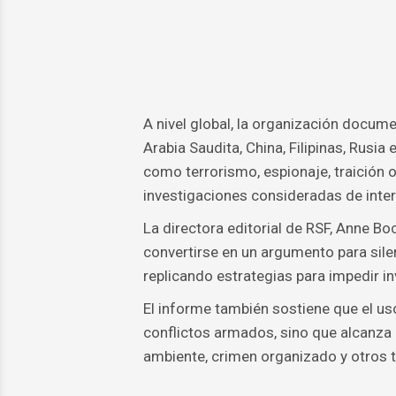
A nivel global, la organización docu
Arabia Saudita, China, Filipinas, Rusia
como terrorismo, espionaje, traición 
investigaciones consideradas de inter
La directora editorial de RSF, Anne Bo
convertirse en un argumento para sile
replicando estrategias para impedir in
El informe también sostiene que el uso
conflictos armados, sino que alcanza 
ambiente, crimen organizado y otros 