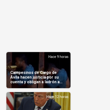
Hace 9 horas
Campesinos de Ciego de
Ávila hacen justicia por su
cuenta y obligan a ladrón a
comerse el maíz robado
(Video)
Hace 12 horas