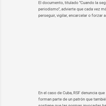
El documento, titulado "Cuando la seg
periodismo", advierte que cada vez má
perseguir, vigilar, encarcelar o forzar 
En el caso de Cuba, RSF denuncia que 
forman parte de un patrón que también
sostiene que las normas invocadas ba