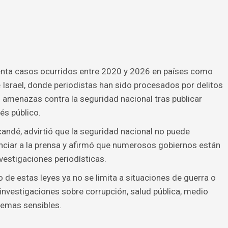
menta casos ocurridos entre 2020 y 2026 en países como
 e Israel, donde periodistas han sido procesados por delitos
o amenazas contra la seguridad nacional tras publicar
és público.
candé, advirtió que la seguridad nacional no puede
nciar a la prensa y afirmó que numerosos gobiernos están
vestigaciones periodísticas.
 de estas leyes ya no se limita a situaciones de guerra o
investigaciones sobre corrupción, salud pública, medio
temas sensibles.