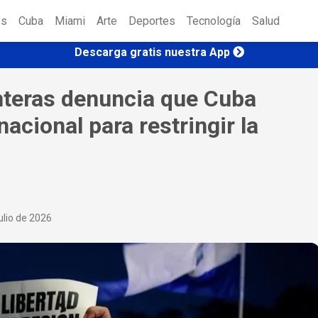
es
Cuba
Miami
Arte
Deportes
Tecnología
Salud
Descarga gratis nuestra App
nteras denuncia que Cuba
nacional para restringir la
ulio de 2026