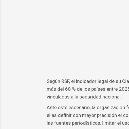
Según RSF, el indicador legal de su Cl
más del 60 % de los países entre 2025
vinculadas a la seguridad nacional.
Ante este escenario, la organización 
ellas definir con mayor precisión el c
las fuentes periodísticas, limitar el u