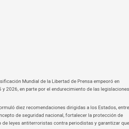
asificación Mundial de la Libertad de Prensa empeoró en
 y 2026, en parte por el endurecimiento de las legislacione
formuló diez recomendaciones dirigidas a los Estados, entr
oncepto de seguridad nacional, fortalecer la protección de
so de leyes antiterroristas contra periodistas y garantizar qu