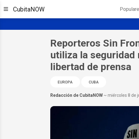
CubitaNOW
Popular
Reporteros Sin Fro
utiliza la seguridad 
libertad de prensa
EUROPA
CUBA
Redacción de CubitaNOW
~ miércoles 8 de j