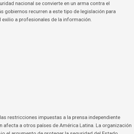
uridad nacional se convierte en un arma contra el
s gobiernos recurren a este tipo de legislación para
al exilio a profesionales de la información.
las restricciones impuestas a la prensa independiente
 afecta a otros países de América Latina. La organización
jo el argumento de proteger la seguridad del Estado