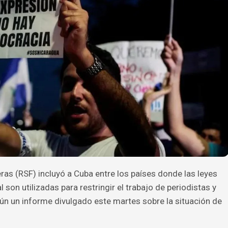
ras (RSF) incluyó a Cuba entre los países donde las leyes
son utilizadas para restringir el trabajo de periodistas y
gún un informe divulgado este martes sobre la situación de