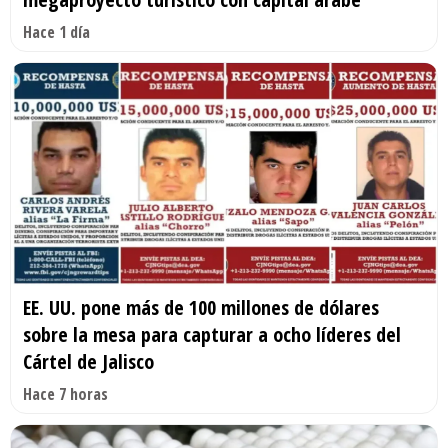
Hace 1 día
EE. UU. pone más de 100 millones de dólares
sobre la mesa para capturar a ocho líderes del
Cártel de Jalisco
Hace 7 horas