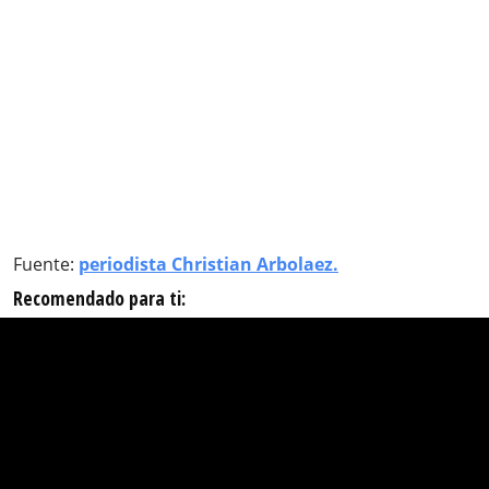
Fuente:
periodista Christian Arbolaez.
Recomendado para ti: