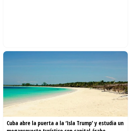
Cuba abre la puerta a la ‘Isla Trump’ y estudia un
megaproyecto turístico con capital árabe