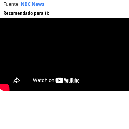
Fuente:
NBC News
Recomendado para ti: