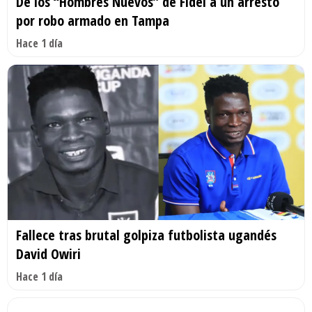
De los “Hombres Nuevos” de Fidel a un arresto
por robo armado en Tampa
Hace 1 día
Fallece tras brutal golpiza futbolista ugandés
David Owiri
Hace 1 día