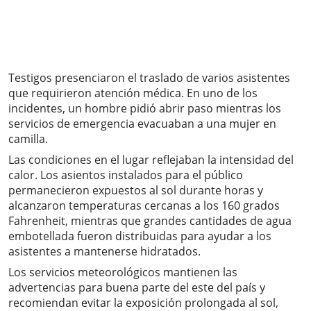
Testigos presenciaron el traslado de varios asistentes
que requirieron atención médica. En uno de los
incidentes, un hombre pidió abrir paso mientras los
servicios de emergencia evacuaban a una mujer en
camilla.
Las condiciones en el lugar reflejaban la intensidad del
calor. Los asientos instalados para el público
permanecieron expuestos al sol durante horas y
alcanzaron temperaturas cercanas a los 160 grados
Fahrenheit, mientras que grandes cantidades de agua
embotellada fueron distribuidas para ayudar a los
asistentes a mantenerse hidratados.
Los servicios meteorológicos mantienen las
advertencias para buena parte del este del país y
recomiendan evitar la exposición prolongada al sol,