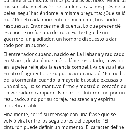
durante el combate. En sus palabras escribió: “Mientras
me sentaba en el avión de camino a casa después de la
pelea, seguí haciéndome la misma pregunta: ¿Qué salió
mal? Repetí cada momento en mi mente, buscando
respuestas. Entonces me di cuenta. Lo que presencié
esa noche no fue una derrota. Fui testigo de un
guerrero, un gladiador, un hombre dispuesto a dar
todo por un sueño”.
El entrenador cubano, nacido en La Habana y radicado
en Miami, destacó que más allá del resultado, lo vivido
en la pelea reflejaba la esencia competitiva de su atleta.
En otro fragmento de su publicación añadió: “En medio
de la tormenta, cuando la mayoría buscaba excusas o
una salida, Ilia se mantuvo firme y mostró el corazón de
un verdadero campeón. No por un cinturón, no por un
resultado, sino por su coraje, resistencia y espíritu
inquebrantable”.
Finalmente, cerró su mensaje con una frase que se
volvió viral entre los seguidores del deporte: “El
cinturón puede definir un momento. El carácter define