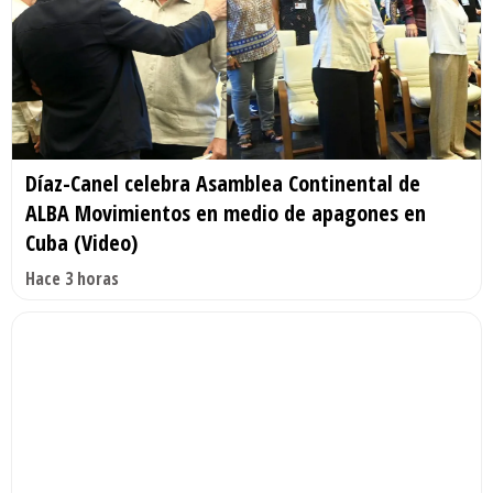
Díaz-Canel celebra Asamblea Continental de
ALBA Movimientos en medio de apagones en
Cuba (Video)
Hace 3 horas