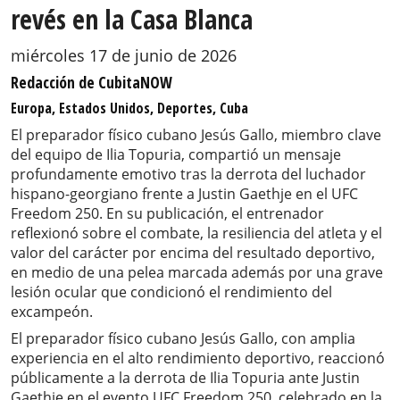
revés en la Casa Blanca
miércoles 17 de junio de 2026
Redacción de CubitaNOW
Europa, Estados Unidos, Deportes, Cuba
El preparador físico cubano Jesús Gallo, miembro clave
del equipo de Ilia Topuria, compartió un mensaje
profundamente emotivo tras la derrota del luchador
hispano-georgiano frente a Justin Gaethje en el UFC
Freedom 250. En su publicación, el entrenador
reflexionó sobre el combate, la resiliencia del atleta y el
valor del carácter por encima del resultado deportivo,
en medio de una pelea marcada además por una grave
lesión ocular que condicionó el rendimiento del
excampeón.
El preparador físico cubano Jesús Gallo, con amplia
experiencia en el alto rendimiento deportivo, reaccionó
públicamente a la derrota de Ilia Topuria ante Justin
Gaethje en el evento UFC Freedom 250, celebrado en la