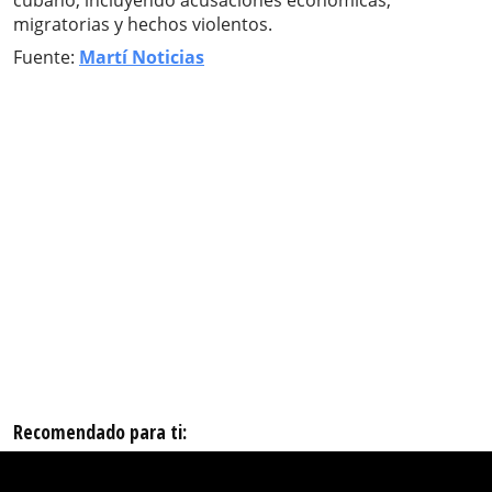
cubano, incluyendo acusaciones económicas,
migratorias y hechos violentos.
Fuente:
Martí Noticias
Recomendado para ti: