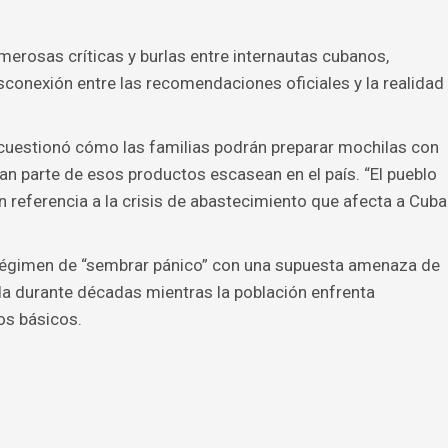
merosas críticas y burlas entre internautas cubanos,
conexión entre las recomendaciones oficiales y la realidad
 cuestionó cómo las familias podrán preparar mochilas con
 parte de esos productos escasean en el país. “El pueblo
en referencia a la crisis de abastecimiento que afecta a Cuba
l régimen de “sembrar pánico” con una supuesta amenaza de
ada durante décadas mientras la población enfrenta
os básicos.