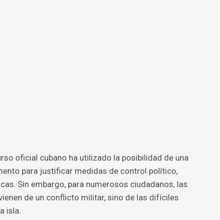
so oficial cubano ha utilizado la posibilidad de una
to para justificar medidas de control político,
micas. Sin embargo, para numerosos ciudadanos, las
nen de un conflicto militar, sino de las difíciles
 isla.