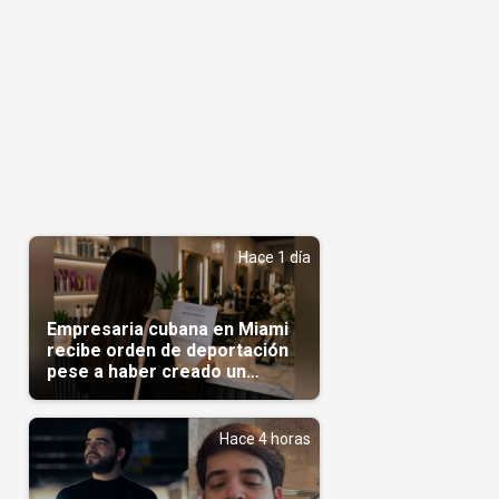
Hace 1 día
Empresaria cubana en Miami
recibe orden de deportación
pese a haber creado un
negocio
Hace 4 horas