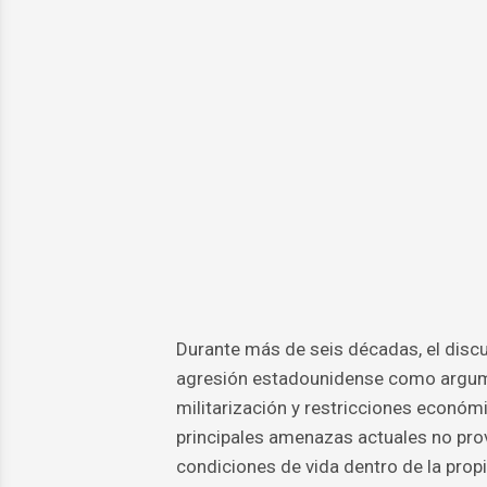
Durante más de seis décadas, el discur
agresión estadounidense como argumen
militarización y restricciones econó
principales amenazas actuales no provie
condiciones de vida dentro de la propia