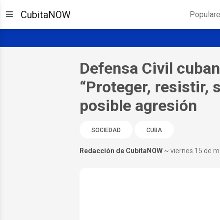
CubitaNOW
Popular
Defensa Civil cuban
“Proteger, resistir,
posible agresión
SOCIEDAD
CUBA
Redacción de CubitaNOW
~ viernes 15 de 