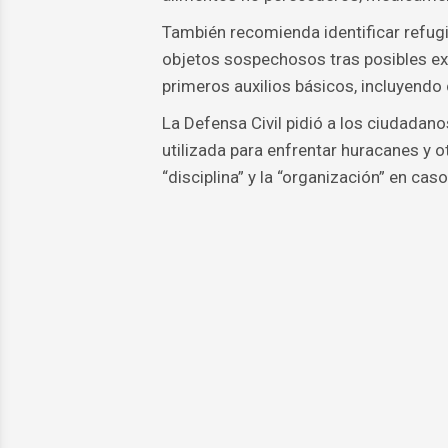
También recomienda identificar refugi
objetos sospechosos tras posibles e
primeros auxilios básicos, incluyendo
La Defensa Civil pidió a los ciudadan
utilizada para enfrentar huracanes y o
“disciplina” y la “organización” en cas