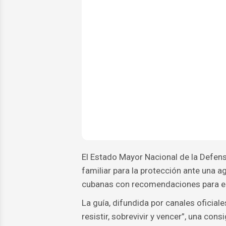
El Estado Mayor Nacional de la Defens
familiar para la protección ante una ag
cubanas con recomendaciones para en
La guía, difundida por canales oficial
resistir, sobrevivir y vencer”, una co