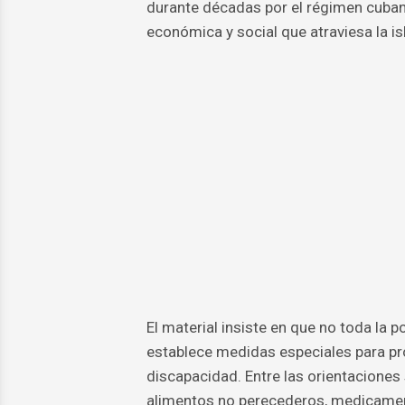
durante décadas por el régimen cubano
económica y social que atraviesa la isl
El material insiste en que no toda la p
establece medidas especiales para pr
discapacidad. Entre las orientaciones 
alimentos no perecederos, medicamentos