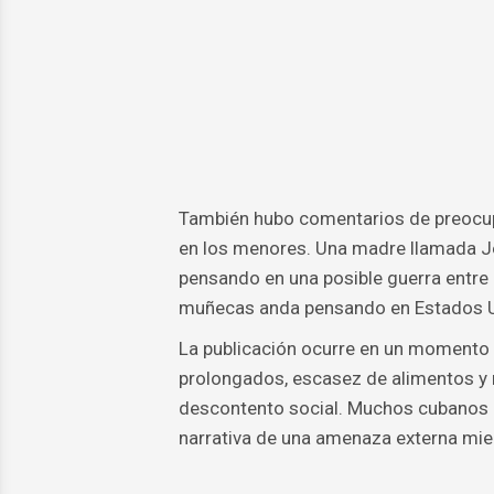
También hubo comentarios de preocupa
en los menores. Una madre llamada Je
pensando en una posible guerra entre 
muñecas anda pensando en Estados Un
La publicación ocurre en un momento 
prolongados, escasez de alimentos y m
descontento social. Muchos cubanos c
narrativa de una amenaza externa mient