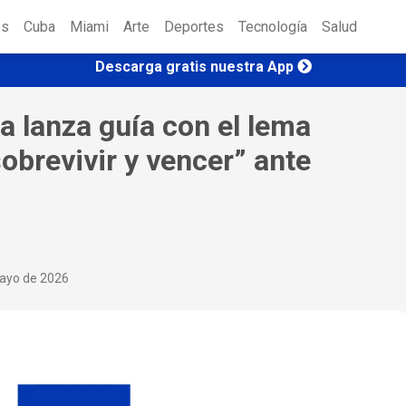
es
Cuba
Miami
Arte
Deportes
Tecnología
Salud
Descarga gratis nuestra App
a lanza guía con el lema
 sobrevivir y vencer” ante
mayo de 2026