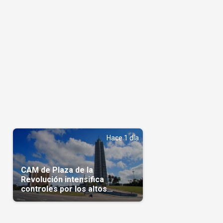
Hace 1 día
CAM de Plaza de la
Revolución intensifica
controles por los altos
precios en las Mipymes