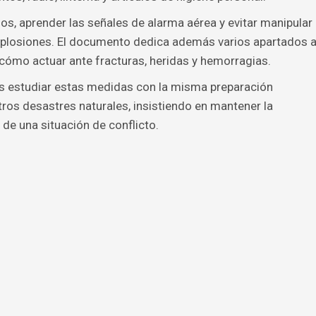
os, aprender las señales de alarma aérea y evitar manipular
xplosiones. El documento dedica además varios apartados 
 cómo actuar ante fracturas, heridas y hemorragias.
os estudiar estas medidas con la misma preparación
tros desastres naturales, insistiendo en mantener la
o de una situación de conflicto.