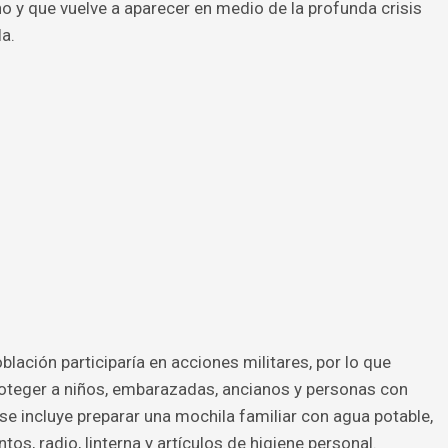
 y que vuelve a aparecer en medio de la profunda crisis
a.
oblación participaría en acciones militares, por lo que
oteger a niños, embarazadas, ancianos y personas con
se incluye preparar una mochila familiar con agua potable,
, radio, linterna y artículos de higiene personal.