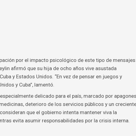
ción por el impacto psicológico de este tipo de mensajes
ylin afirmó que su hija de ocho años vive asustada
Cuba y Estados Unidos. “En vez de pensar en juegos y
idos y Cuba”, lamentó.
especialmente delicado para el país, marcado por apagone
edicinas, deterioro de los servicios públicos y un crecient
onsideran que el gobierno intenta mantener viva la
ras evita asumir responsabilidades por la crisis interna.