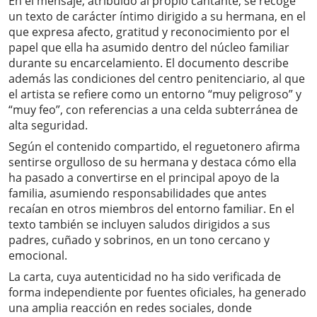
En el mensaje, atribuido al propio cantante, se recoge
un texto de carácter íntimo dirigido a su hermana, en el
que expresa afecto, gratitud y reconocimiento por el
papel que ella ha asumido dentro del núcleo familiar
durante su encarcelamiento. El documento describe
además las condiciones del centro penitenciario, al que
el artista se refiere como un entorno “muy peligroso” y
“muy feo”, con referencias a una celda subterránea de
alta seguridad.
Según el contenido compartido, el reguetonero afirma
sentirse orgulloso de su hermana y destaca cómo ella
ha pasado a convertirse en el principal apoyo de la
familia, asumiendo responsabilidades que antes
recaían en otros miembros del entorno familiar. En el
texto también se incluyen saludos dirigidos a sus
padres, cuñado y sobrinos, en un tono cercano y
emocional.
La carta, cuya autenticidad no ha sido verificada de
forma independiente por fuentes oficiales, ha generado
una amplia reacción en redes sociales, donde