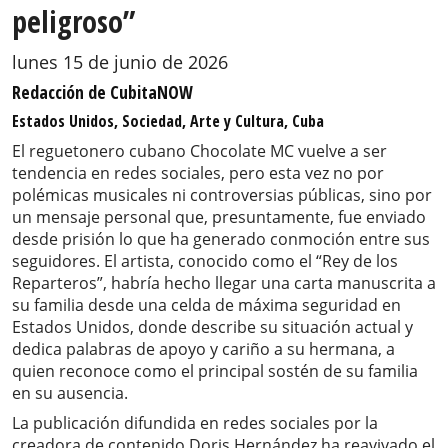
peligroso”
lunes 15 de junio de 2026
Redacción de CubitaNOW
Estados Unidos, Sociedad, Arte y Cultura, Cuba
El reguetonero cubano Chocolate MC vuelve a ser
tendencia en redes sociales, pero esta vez no por
polémicas musicales ni controversias públicas, sino por
un mensaje personal que, presuntamente, fue enviado
desde prisión lo que ha generado conmoción entre sus
seguidores. El artista, conocido como el “Rey de los
Reparteros”, habría hecho llegar una carta manuscrita a
su familia desde una celda de máxima seguridad en
Estados Unidos, donde describe su situación actual y
dedica palabras de apoyo y cariño a su hermana, a
quien reconoce como el principal sostén de su familia
en su ausencia.
La publicación difundida en redes sociales por la
creadora de contenido Doris Hernández ha reavivado el