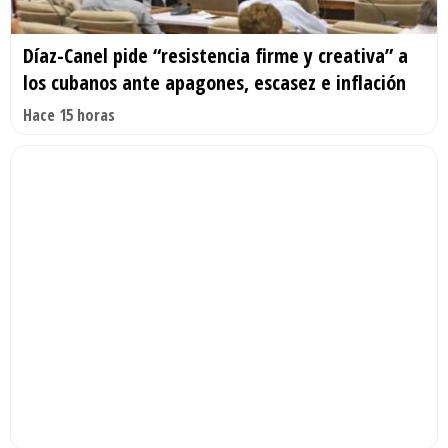
Díaz-Canel pide “resistencia firme y creativa” a
los cubanos ante apagones, escasez e inflación
Hace 15 horas