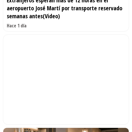
Extranjeros esperan más de 12 horas en el
aeropuerto José Martí por transporte reservado
semanas antes(Video)
Hace 1 día