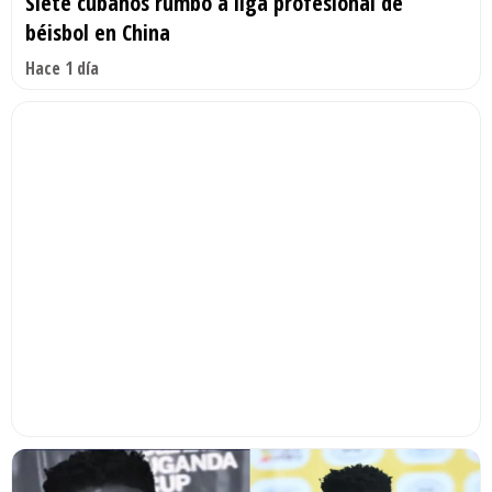
Siete cubanos rumbo a liga profesional de
béisbol en China
Hace 1 día