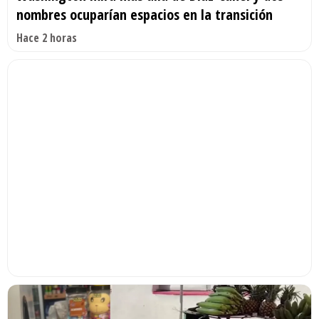
nombres ocuparían espacios en la transición
Hace 2 horas