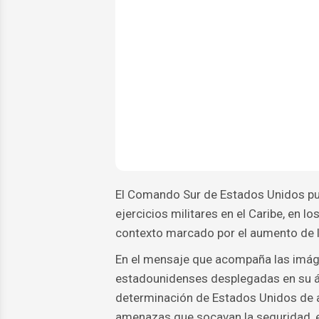
El Comando Sur de Estados Unidos pub
ejercicios militares en el Caribe, en lo
contexto marcado por el aumento de l
En el mensaje que acompaña las imág
estadounidenses desplegadas en su á
determinación de Estados Unidos de a
amenazas que socavan la seguridad, e