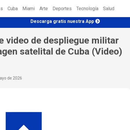
es
Cuba
Miami
Arte
Deportes
Tecnología
Salud
Descarga gratis nuestra App
 video de despliegue militar
agen satelital de Cuba (Video)
ayo de 2026