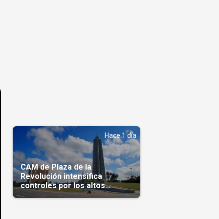
Hace 1 día
CAM de Plaza de la
Revolución intensifica
controles por los altos
precios en las Mipymes