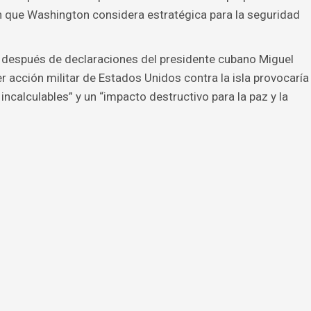
ión que Washington considera estratégica para la seguridad
o después de declaraciones del presidente cubano Miguel
er acción militar de Estados Unidos contra la isla provocaría
calculables” y un “impacto destructivo para la paz y la