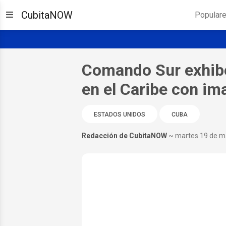
CubitaNOW
Popular
Comando Sur exhibe
en el Caribe con im
ESTADOS UNIDOS
CUBA
Redacción de CubitaNOW
~ martes 19 de m