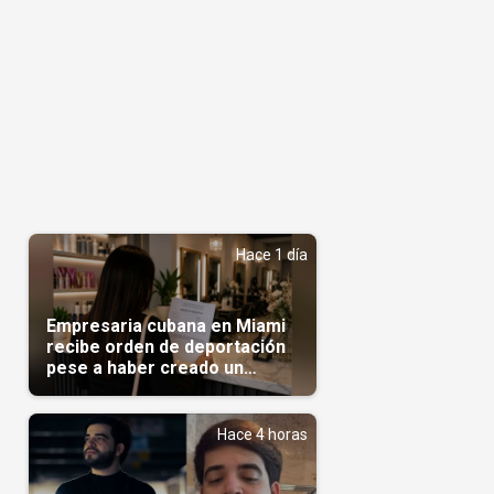
Hace 1 día
Empresaria cubana en Miami
recibe orden de deportación
pese a haber creado un
negocio
Hace 4 horas