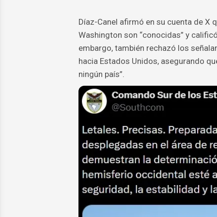
Díaz-Canel afirmó en su cuenta de X q
Washington son “conocidas” y calificó
embargo, también rechazó los señalam
hacia Estados Unidos, asegurando que 
ningún país”.