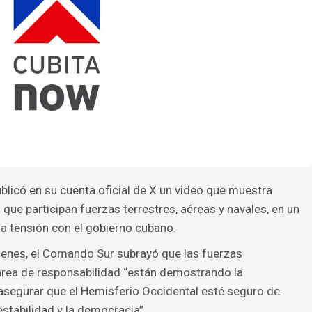
licó en su cuenta oficial de X un video que muestra
s que participan fuerzas terrestres, aéreas y navales, en un
a tensión con el gobierno cubano.
enes, el Comando Sur subrayó que las fuerzas
rea de responsabilidad “están demostrando la
segurar que el Hemisferio Occidental esté seguro de
stabilidad y la democracia”.