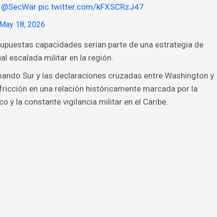
@SecWar
pic.twitter.com/kFXSCRzJ47
May 18, 2026
supuestas capacidades serían parte de una estrategia de
l escalada militar en la región.
mando Sur y las declaraciones cruzadas entre Washington y
fricción en una relación históricamente marcada por la
o y la constante vigilancia militar en el Caribe.