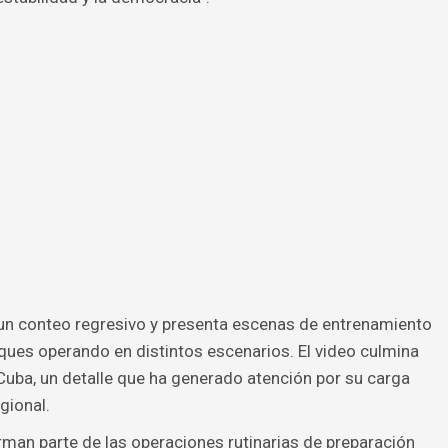
 un conteo regresivo y presenta escenas de entrenamiento
nques operando en distintos escenarios. El video culmina
Cuba, un detalle que ha generado atención por su carga
gional.
orman parte de las operaciones rutinarias de preparación