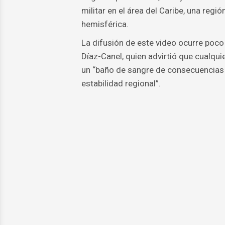
militar en el área del Caribe, una reg
hemisférica.
La difusión de este video ocurre poc
Díaz-Canel, quien advirtió que cualqui
un “baño de sangre de consecuencias in
estabilidad regional”.