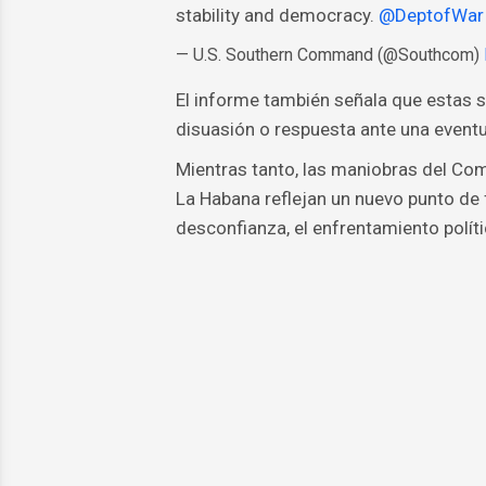
stability and democracy.
@DeptofWar
— U.S. Southern Command (@Southcom)
El informe también señala que estas 
disuasión o respuesta ante una eventua
Mientras tanto, las maniobras del Co
La Habana reflejan un nuevo punto de 
desconfianza, el enfrentamiento polític