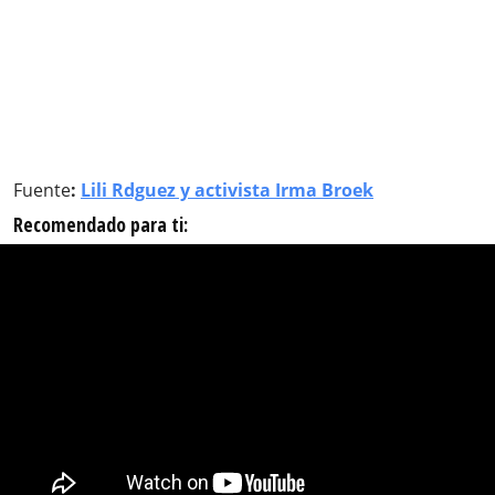
Fuente
:
Lili Rdguez y activista Irma Broek
Recomendado para ti: