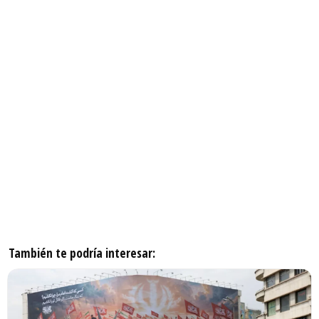
También te podría interesar: