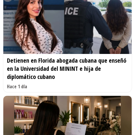
Detienen en Florida abogada cubana que enseñó
en la Universidad del MININT e hija de
diplomático cubano
Hace 1 día