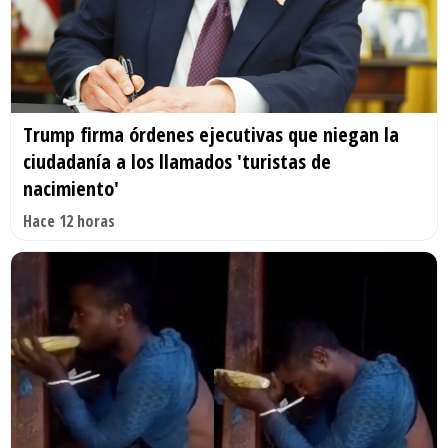
Trump firma órdenes ejecutivas que niegan la
ciudadanía a los llamados 'turistas de
nacimiento'
Hace 12 horas