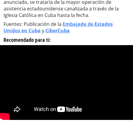
anunciado, se trataría de la mayor operación de
asistencia estadounidense canalizada a través de la
Iglesia Católica en Cuba hasta la fecha.
Fuentes: Publicación de la
Embajada de Estados
Unidos en Cuba
y
CiberCuba
Recomendado para ti: