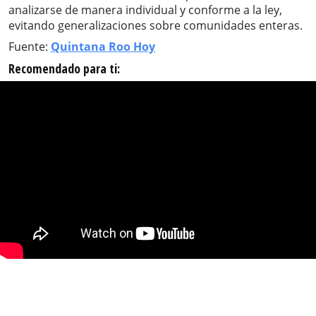
analizarse de manera individual y conforme a la ley,
evitando generalizaciones sobre comunidades enteras.
Fuente:
Quintana Roo Hoy
Recomendado para ti: