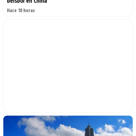
béisbol en China
Hace 10 horas