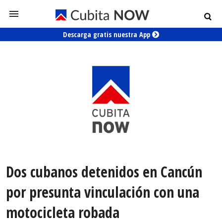
Descarga gratis nuestra App
Dos cubanos detenidos en Cancún
por presunta vinculación con una
motocicleta robada