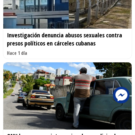
Investigación denuncia abusos sexuales contra
presos políticos en cárceles cubanas
Hace 1 día