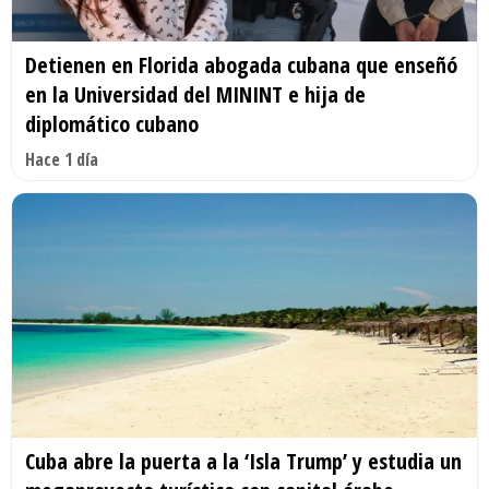
Detienen en Florida abogada cubana que enseñó
en la Universidad del MININT e hija de
diplomático cubano
Hace 1 día
Cuba abre la puerta a la ‘Isla Trump’ y estudia un