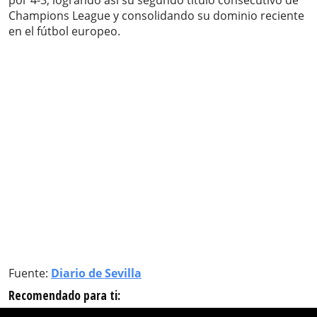
por 4-3, logrando así su segundo título consecutivo de
Champions League y consolidando su dominio reciente
en el fútbol europeo.
Fuente:
Diario de Sevilla
Recomendado para ti: