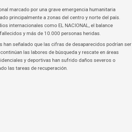
ional marcado por una grave emergencia humanitaria
ado principalmente a zonas del centro y norte del país.
edios internacionales como EL NACIONAL, el balance
 fallecidos y más de 10.000 personas heridas.
 han señalado que las cifras de desaparecidos podrían ser
continúan las labores de búsqueda y rescate en áreas
sidenciales y deportivas han sufrido daños severos o
ado las tareas de recuperación.