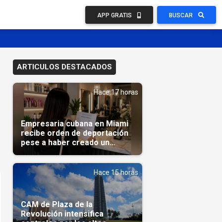
APP GRATIS
BUSCAR
ARTICULOS DESTACADOS
Hace 17 horas
Empresaria cubana en Miami
recibe orden de deportación
pese a haber creado un
negocio
Hace 15 horas
CAM de Plaza de la
Revolución intensifica