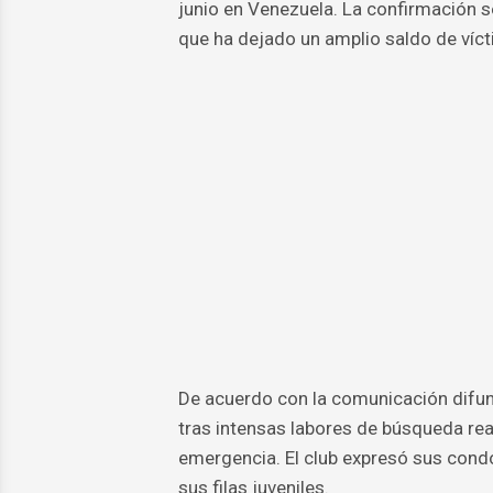
junio en Venezuela. La confirmación 
que ha dejado un amplio saldo de víct
De acuerdo con la comunicación difund
tras intensas labores de búsqueda rea
emergencia. El club expresó sus condo
sus filas juveniles.