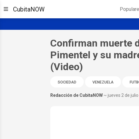
CubitaNOW
Popular
Confirman muerte de
Pimentel y su madr
(Video)
SOCIEDAD
VENEZUELA
FUTB
Redacción de CubitaNOW
~ jueves 2 de juli