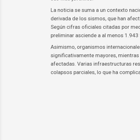
La noticia se suma a un contexto nac
derivada de los sismos, que han afect
Según cifras oficiales citadas por m
preliminar asciende a al menos 1.943
Asimismo, organismos internacionales
significativamente mayores, mientras 
afectadas. Varias infraestructuras re
colapsos parciales, lo que ha complic