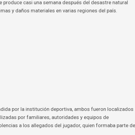
se produce casi una semana después del desastre natural
imas y daños materiales en varias regiones del país.
ida por la institución deportiva, ambos fueron localizados
lizadas por familiares, autoridades y equipos de
lencias a los allegados del jugador, quien formaba parte d