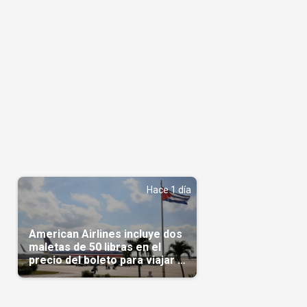
Hace 1 día
American Airlines incluye dos
maletas de 50 libras en el
precio del boleto para viajar a
Cuba en agosto