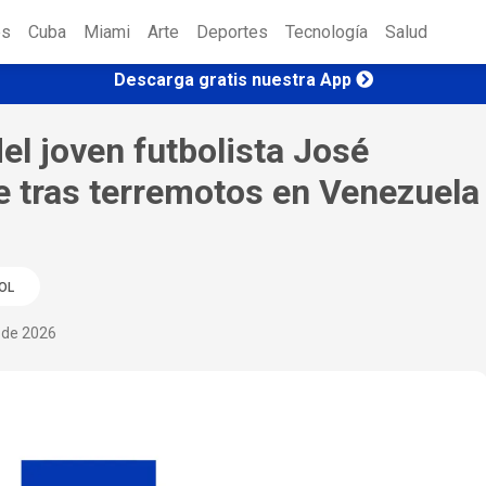
es
Cuba
Miami
Arte
Deportes
Tecnología
Salud
Descarga gratis nuestra App
l joven futbolista José
e tras terremotos en Venezuela
OL
o de 2026