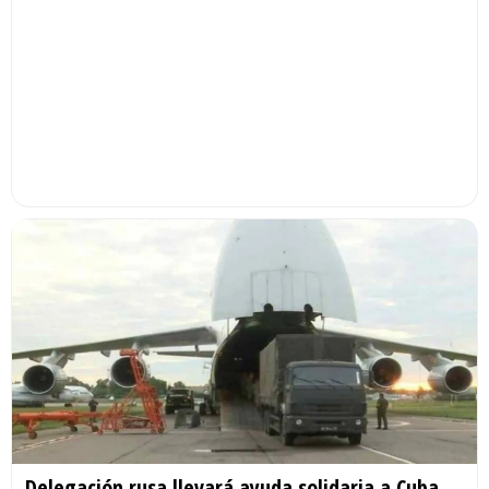
Delegación rusa llevará ayuda solidaria a Cuba