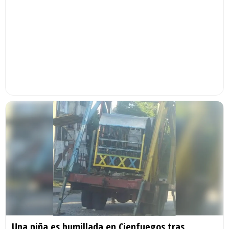
Una niña es humillada en Cienfuegos tras