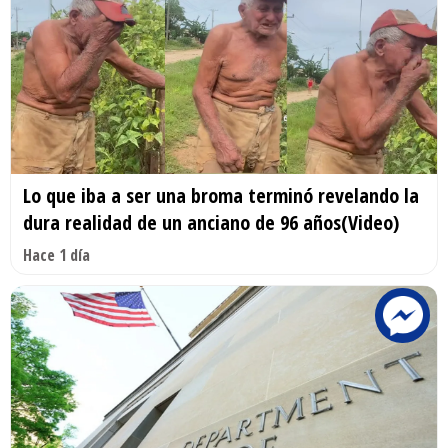
Lo que iba a ser una broma terminó revelando la
dura realidad de un anciano de 96 años(Video)
Hace 1 día