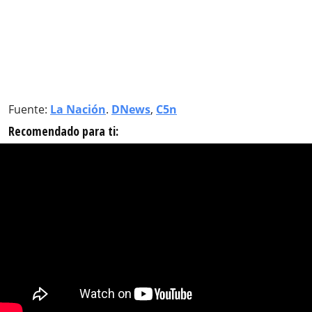
Fuente:
La Nación
.
DNews
,
C5n
Recomendado para ti: