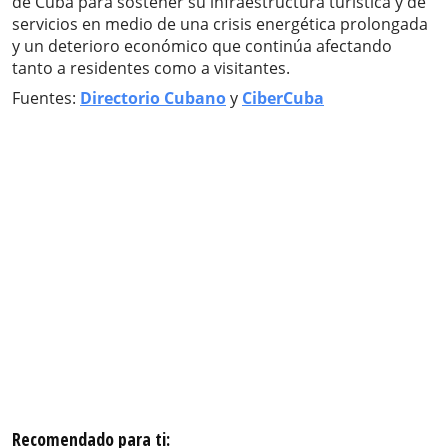
de Cuba para sostener su infraestructura turística y de
servicios en medio de una crisis energética prolongada
y un deterioro económico que continúa afectando
tanto a residentes como a visitantes.
Fuentes:
Directorio Cubano
y
CiberCuba
Recomendado para ti: