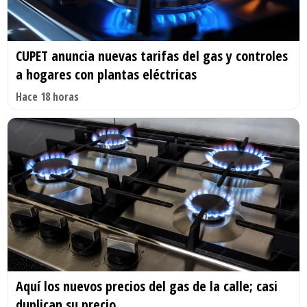
CUPET anuncia nuevas tarifas del gas y controles
a hogares con plantas eléctricas
Hace 18 horas
Aquí los nuevos precios del gas de la calle; casi
duplican su precio