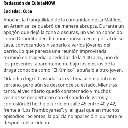
Redacción de CubitaNOW
Sociedad, Cuba
Anoche, la tranquilidad de la comunidad de La Matilde,
en Artemisa, se quebró de manera abrupta. Durante un
apagón que dejó la zona a oscuras, un vecino conocido
como Orlandito decidió poner música en el portal de su
casa, convocando sin saberlo a varios jóvenes del
barrio. Lo que parecía una reunión improvisada
terminó en tragedia: alrededor de la 1:00 a.m., uno de
los presentes, aparentemente bajo los efectos de la
droga conocida como “El Kímico”, apuñaló a otro joven.
Orlandito logró trasladar a la víctima al hospital más
cercano, pero aún se desconoce su estado. Mientras
tanto, el vecindario quedó consternado y muchos
vecinos se despertaron con el sonido de gritos y
confusión. El hecho ocurrió en calle 45 entre 40 y 42,
frente a “Los Framboyanes”, y, al igual que en muchos
episodios recientes, la policía no apareció ni durante ni
después del incidente.