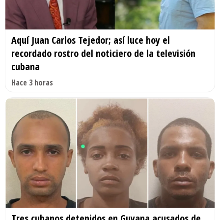
Aquí Juan Carlos Tejedor; así luce hoy el
recordado rostro del noticiero de la televisión
cubana
Hace 3 horas
Tres cubanos detenidos en Guyana acusados de